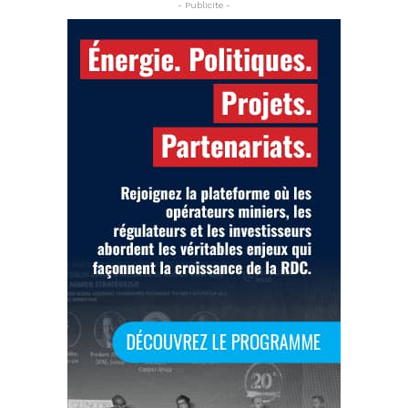
- Publicite -