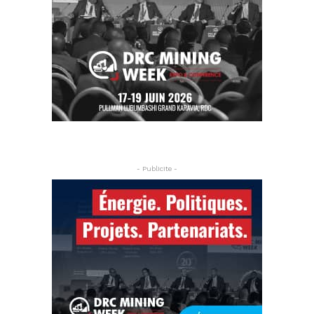
- Publicite -