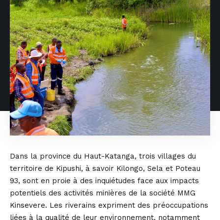
Dans la province du Haut-Katanga, trois villages du
territoire de Kipushi, à savoir Kilongo, Sela et Poteau
93, sont en proie à des inquiétudes face aux impacts
potentiels des activités minières de la société MMG
Kinsevere. Les riverains expriment des préoccupations
liées à la qualité de leur environnement, notamment