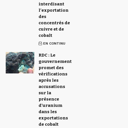
interdisant
l’exportation
des
concentrés de
cuivre et de
cobalt
EN CONTINU
RDC : Le
gouvernement
promet des
vérifications
après les
accusations
sur la
présence
d’uranium
dans les
exportations
de cobalt