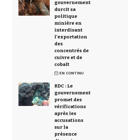
gouvernement
durcit sa
politique
minière en
interdisant
l’exportation
des
concentrés de
cuivre et de
cobalt
EN CONTINU
RDC : Le
gouvernement
promet des
vérifications
après les
accusations
sur la
présence