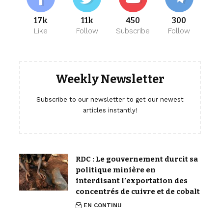
17k
11k
450
300
Like
Follow
Subscribe
Follow
Weekly Newsletter
Subscribe to our newsletter to get our newest
articles instantly!
RDC : Le gouvernement durcit sa
politique minière en
interdisant l’exportation des
concentrés de cuivre et de cobalt
EN CONTINU