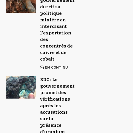
gouvernement
durcit sa
politique
minière en
interdisant
l’exportation
des
concentrés de
cuivre et de
cobalt
EN CONTINU
RDC : Le
gouvernement
promet des
vérifications
après les
accusations
sur la
présence
d’uranium