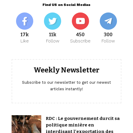
Find US on Social Medias
17k
11k
450
300
Like
Follow
Subscribe
Follow
Weekly Newsletter
Subscribe to our newsletter to get our newest
articles instantly!
RDC : Le gouvernement durcit sa
politique minière en
interdisant l’exportation des