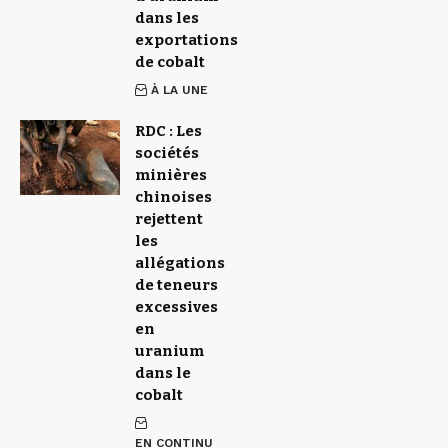
dans les
exportations
de cobalt
À LA UNE
RDC : Les
sociétés
minières
chinoises
rejettent
les
allégations
de teneurs
excessives
en
uranium
dans le
cobalt
EN CONTINU