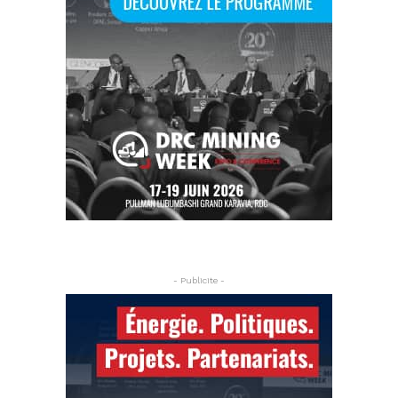
- Publicite -