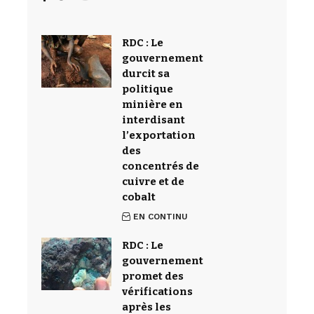
RDC : Le
gouvernement
durcit sa
politique
minière en
interdisant
l’exportation
des
concentrés de
cuivre et de
cobalt
EN CONTINU
RDC : Le
gouvernement
promet des
vérifications
après les