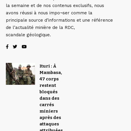
la semaine et de nos contenus exclusifs, nous
avons réussi à nous impo¬ser comme la
principale source d’informations et une référence
de l’actualité minière de la RDC,
scandale géologique.
Ituri : À
Mambasa,
47 corps
restent
bloqués
dans des
carrés
miniers
après des
attaques
attribuées