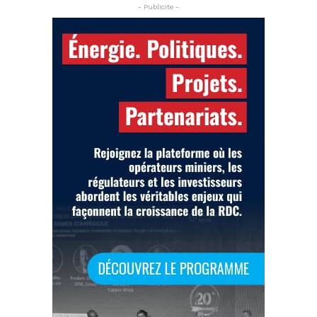
- Publicite -