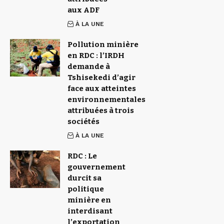
aux ADF
À LA UNE
Pollution minière
en RDC : l’IRDH
demande à
Tshisekedi d’agir
face aux atteintes
environnementales
attribuées à trois
sociétés
À LA UNE
RDC : Le
gouvernement
durcit sa
politique
minière en
interdisant
l’exportation