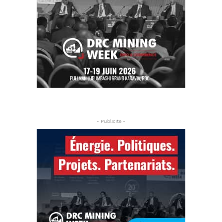
- Publicite -