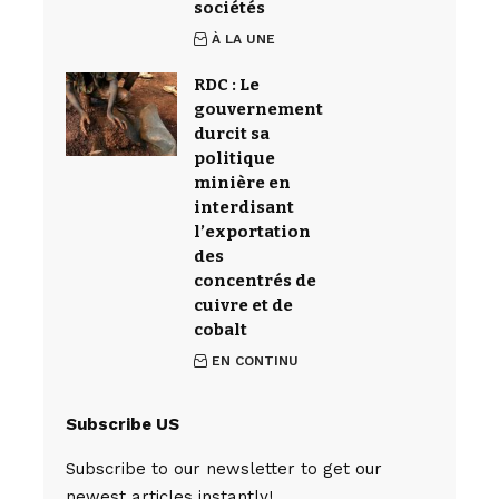
sociétés
À LA UNE
RDC : Le
gouvernement
durcit sa
politique
minière en
interdisant
l’exportation
des
concentrés de
cuivre et de
cobalt
EN CONTINU
Subscribe US
Subscribe to our newsletter to get our
newest articles instantly!