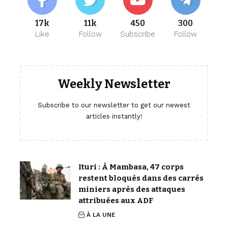
17k
11k
450
300
Like
Follow
Subscribe
Follow
Weekly Newsletter
Subscribe to our newsletter to get our newest
articles instantly!
Ituri : À Mambasa, 47 corps
restent bloqués dans des carrés
miniers après des attaques
attribuées aux ADF
À LA UNE