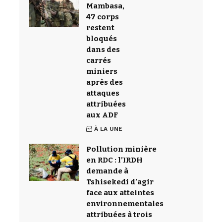
Mambasa,
47 corps
restent
bloqués
dans des
carrés
miniers
après des
attaques
attribuées
aux ADF
À LA UNE
Pollution minière
en RDC : l’IRDH
demande à
Tshisekedi d’agir
face aux atteintes
environnementales
attribuées à trois