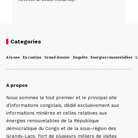
Categories
A la une
En continu
Grand dossier
Enquête
Energies renouvelables
L
A propos
Nous sommes le tout premier et le principal site
d’informations congolais, dédié exclusivement aux
informations minières et celles relatives aux
énergies renouvelables de la République
démocratique du Congo et de la sous-région des
Grands-Lacs. Fort de plusieurs milliers de visites