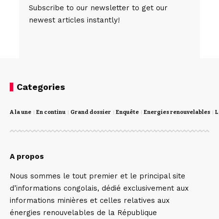
Subscribe to our newsletter to get our
newest articles instantly!
Categories
A la une
En continu
Grand dossier
Enquête
Energies renouvelables
L
A propos
Nous sommes le tout premier et le principal site
d’informations congolais, dédié exclusivement aux
informations minières et celles relatives aux
énergies renouvelables de la République