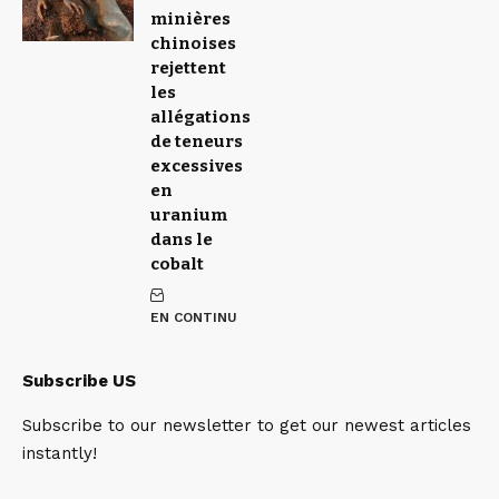
minières
chinoises
rejettent
les
allégations
de teneurs
excessives
en
uranium
dans le
cobalt
EN CONTINU
Subscribe US
Subscribe to our newsletter to get our newest articles
instantly!