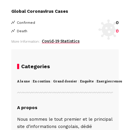
Global Coronavirus Cases
0
Confirmed
0
Death
Covid-19 Statistics
More Information:
Categories
A la une
En continu
Grand dossier
Enquête
Energies renouvela
A propos
Nous sommes le tout premier et le principal
site d’informations congolais, dédié