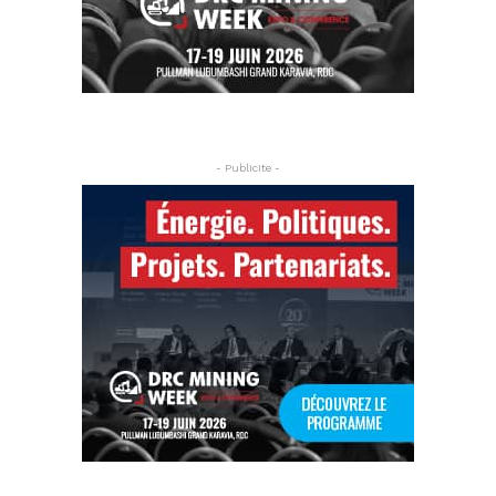
- Publicite -