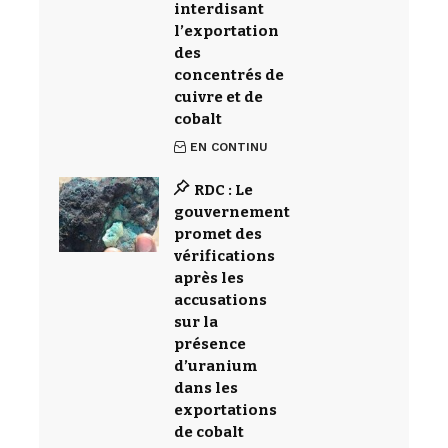
interdisant
l’exportation
des
concentrés de
cuivre et de
cobalt
EN CONTINU
RDC : Le
gouvernement
promet des
vérifications
après les
accusations
sur la
présence
d’uranium
dans les
exportations
de cobalt