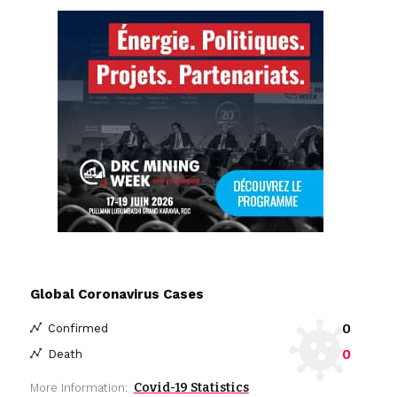
Global Coronavirus Cases
0
Confirmed
0
Death
Covid-19 Statistics
More Information: