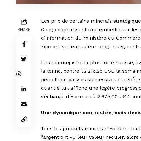
Les prix de certains minerais stratégiq
Congo connaissent une embellie sur les 
SHARE
d’information du ministère du Commerce e
zinc ont vu leur valeur progresser, contras
L’étain enregistre la plus forte hausse,
la tonne, contre 32.216,25 USD la semai
période de baisses successives et reflèt
quant à lui, affiche une légère progressi
s’échange désormais à 2.675,00 USD con
Une dynamique contrastée, mais décis
Tous les produits miniers n’évoluent tout
l’argent ont vu leur valeur reculer, alor