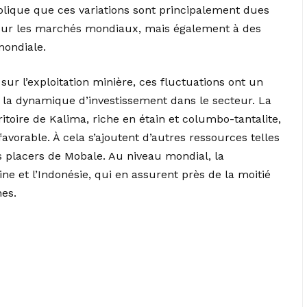
lique que ces variations sont principalement dues
sur les marchés mondiaux, mais également à des
mondiale.
ur l’exploitation minière, ces fluctuations ont un
et la dynamique d’investissement dans le secteur. La
toire de Kalima, riche en étain et columbo-tantalite,
avorable. À cela s’ajoutent d’autres ressources telles
es placers de Mobale. Au niveau mondial, la
ne et l’Indonésie, qui en assurent près de la moitié
es.