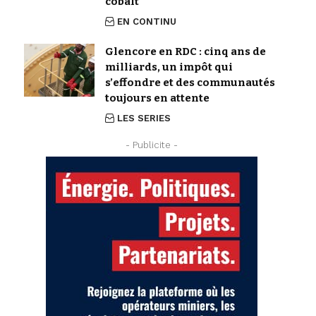
cobalt
EN CONTINU
Glencore en RDC : cinq ans de
milliards, un impôt qui
s’effondre et des communautés
toujours en attente
LES SERIES
- Publicite -