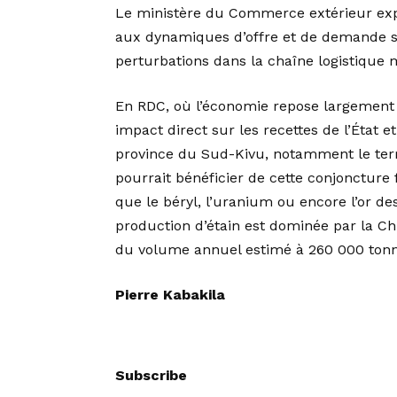
Le ministère du Commerce extérieur exp
aux dynamiques d’offre et de demande 
perturbations dans la chaîne logistique 
En RDC, où l’économie repose largement s
impact direct sur les recettes de l’État 
province du Sud-Kivu, notamment le terri
pourrait bénéficier de cette conjoncture f
que le béryl, l’uranium ou encore l’or d
production d’étain est dominée par la Chi
du volume annuel estimé à 260 000 tonn
Pierre Kabakila
Subscribe