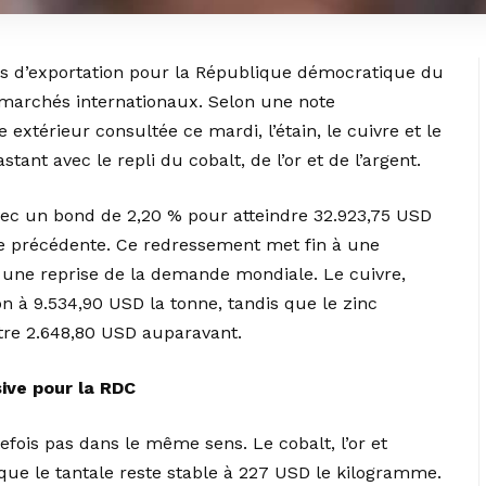
ues d’exportation pour la République démocratique du
marchés internationaux. Selon une note
xtérieur consultée ce mardi, l’étain, le cuivre et le
tant avec le repli du cobalt, de l’or et de l’argent.
 avec un bond de 2,20 % pour atteindre 32.923,75 USD
ne précédente. Ce redressement met fin à une
e une reprise de la demande mondiale. Le cuivre,
on à 9.534,90 USD la tonne, tandis que le zinc
tre 2.648,80 USD auparavant.
ive pour la RDC
efois pas dans le même sens. Le cobalt, l’or et
s que le tantale reste stable à 227 USD le kilogramme.