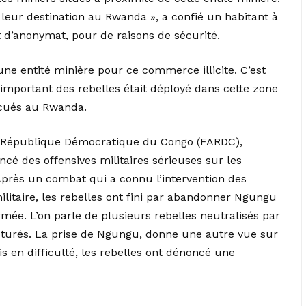
leur destination au Rwanda », a confié un habitant à
 d’anonymat, pour de raisons de sécurité.
ne entité minière pour ce commerce illicite. C’est
 important des rebelles était déployé dans cette zone
acués au Rwanda.
la République Démocratique du Congo (FARDC),
ncé des offensives militaires sérieuses sur les
 Après un combat qui a connu l’intervention des
itaire, les rebelles ont fini par abandonner Ngungu
armée. L’on parle de plusieurs rebelles neutralisés par
turés. La prise de Ngungu, donne une autre vue sur
s en difficulté, les rebelles ont dénoncé une