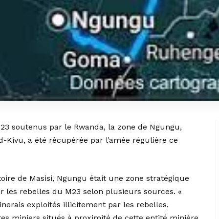
 M23 soutenus par le Rwanda, la zone de Ngungu,
rd-Kivu, a été récupérée par l’amée régulière ce
ire de Masisi, Ngungu était une zone stratégique
r les rebelles du M23 selon plusieurs sources. «
erais exploités illicitement par les rebelles,
s miniers situés à proximité de cette entité minière.