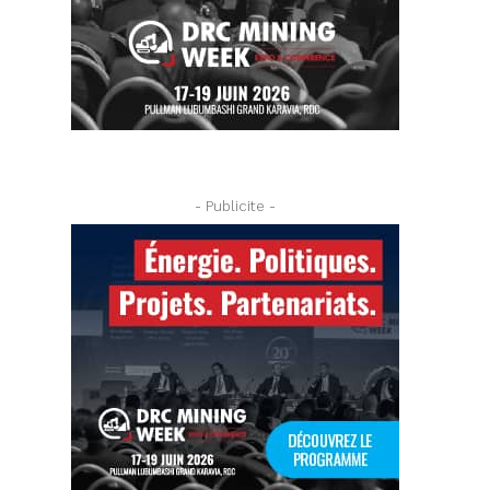
- Publicite -