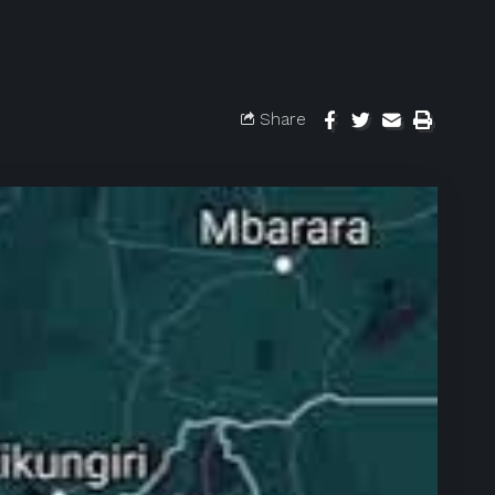
Share