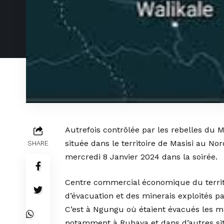
Autrefois contrôlée par les rebelles du
située dans le territoire de Masisi au No
SHARE
mercredi 8 Janvier 2024 dans la soirée.
Centre commercial économique du territo
d’évacuation et des minerais exploités pa
C’est à Ngungu où étaient évacués les min
notamment à Rubaya et dans d’autres site