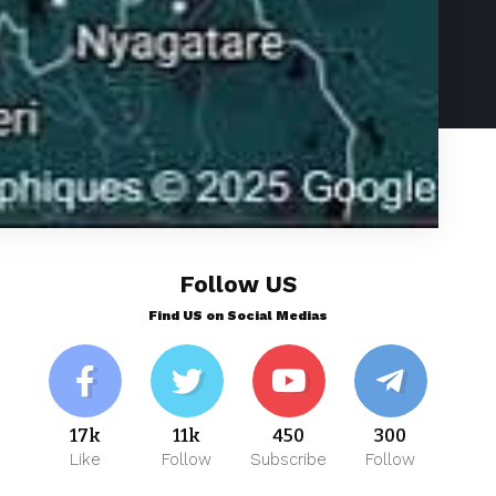
Follow US
Find US on Social Medias
17k
11k
450
300
Like
Follow
Subscribe
Follow