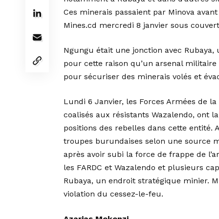
Ces minerais passaient par Minova avant 
Mines.cd mercredi 8 janvier sous couvert
Ngungu était une jonction avec Rubaya, u
pour cette raison qu’un arsenal militaire
pour sécuriser des minerais volés et év
Lundi 6 Janvier, les Forces Armées de 
coalisés aux résistants Wazalendo, ont la
positions des rebelles dans cette entité.
troupes burundaises selon une source mil
après avoir subi la force de frappe de l’
les FARDC et Wazalendo et plusieurs cap
Rubaya, un endroit stratégique minier. Mi
violation du cessez-le-feu.
Azarias Mokonzi