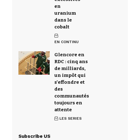
en
uranium
dans le
cobalt
EN CONTINU
Glencore en
RDC : cinq ans
de milliards,
un impôt qui
s’effondre et
des
communautés
toujours en
attente
LES SERIES
Subscribe US