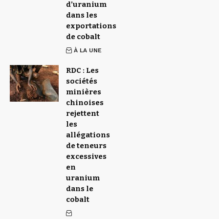
d’uranium
dans les
exportations
de cobalt
À LA UNE
RDC : Les
sociétés
minières
chinoises
rejettent
les
allégations
de teneurs
excessives
en
uranium
dans le
cobalt