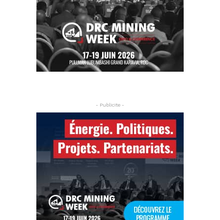
- Publicite -