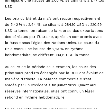
enregistré une hausse de 2,00 %, se chiffrant à 1.771,00
USD.
Les prix du blé et du maïs ont reculé respectivement
de 5,42 % et 2,44 %, se situant à 284,10 USD et 220,59
USD la tonne, en raison de la reprise des exportations
des céréales par l’Ukraine, après un compromis avec
la Russie sous l’égide des Nations Unies. Le cours du
riz a connu une hausse de 2,23 % en rythme
hebdomadaire, se chiffrant 384,11 USD la tonne.
Au cours de la période sous examen, les cours des
principaux produits échangés par la RDC ont évolué de
manière distincte. La balance commerciale s’est
soldée par un excédent à fin juillet 2022. Quant aux
réserves internationales, elles ont connu un léger
rebond en rythme hebdomadaire.