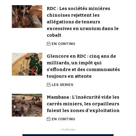
RDC : Les sociétés minières
chinoises rejettent les
allégations de teneurs
excessives en uranium dans le
cobalt
EN CONTINU
Glencore en RDC : cinq ans de
milliards, un impôt qui
s’effondre et des communautés
toujours en attente
LES SERIES
Mambasa : L’insécurité vide les
carrés miniers, les orpailleurs
fuient les zones d’exploitation
EN CONTINU
- Publicite -