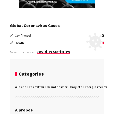
Global Coronavirus Cases
0
Confirmed
0
Death
Covid-19 Statistics
More Information:
Categories
A la une
En continu
Grand dossier
Enquête
Energies renouvela
A propos