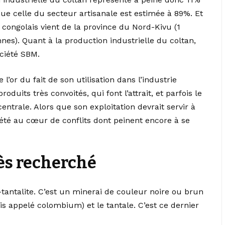
ue celle du secteur artisanale est estimée à 89%. Et
 congolais vient de la province du Nord-Kivu (1
nes). Quant à la production industrielle du coltan,
ociété SBM.
l’or du fait de son utilisation dans l’industrie
roduits très convoités, qui font l’attrait, et parfois le
ntrale. Alors que son exploitation devrait servir à
été au cœur de conflits dont peinent encore à se
rès recherché
tantalite. C’est un minerai de couleur noire ou brun
is appelé colombium) et le tantale. C’est ce dernier