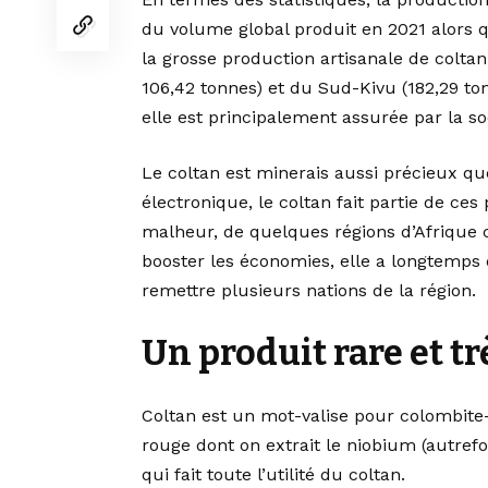
du volume global produit en 2021 alors q
la grosse production artisanale de coltan
106,42 tonnes) et du Sud-Kivu (182,29 ton
elle est principalement assurée par la s
Le coltan est minerais aussi précieux que 
électronique, le coltan fait partie de ces p
malheur, de quelques régions d’Afrique ce
booster les économies, elle a longtemps 
remettre plusieurs nations de la région.
Un produit rare et t
Coltan est un mot-valise pour colombite-
rouge dont on extrait le niobium (autrefo
qui fait toute l’utilité du coltan.