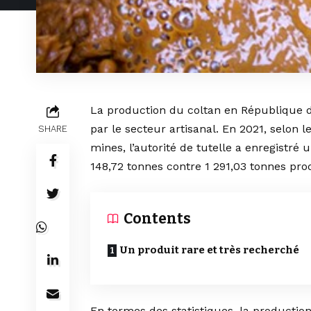
La production du coltan en République
par le secteur artisanal. En 2021, selon 
SHARE
mines, l’autorité de tutelle a enregistré
148,72 tonnes contre 1 291,03 tonnes prod
Contents
Un produit rare et très recherché
En termes des statistiques, la productio