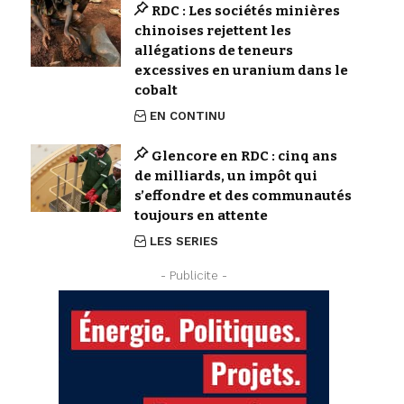
RDC : Les sociétés minières
chinoises rejettent les
allégations de teneurs
excessives en uranium dans le
cobalt
EN CONTINU
Glencore en RDC : cinq ans
de milliards, un impôt qui
s’effondre et des communautés
toujours en attente
LES SERIES
- Publicite -