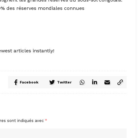
0% des réserves mondiales connues
west articles instantly!
Facebook
Twitter
res sont indiqués avec
*