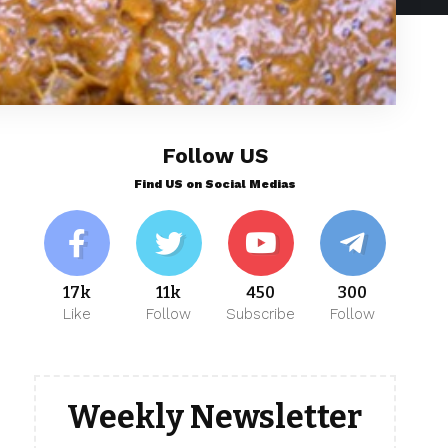
Follow US
Find US on Social Medias
17k
11k
450
300
Like
Follow
Subscribe
Follow
Weekly Newsletter