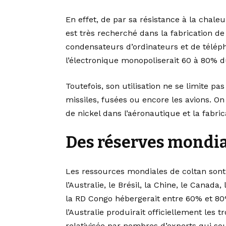
En effet, de par sa résistance à la chaleu
est très recherché dans la fabrication 
condensateurs d’ordinateurs et de téléph
l’électronique monopoliserait 60 à 80% 
Toutefois, son utilisation ne se limite pa
missiles, fusées ou encore les avions. On 
de nickel dans l’aéronautique et la fabri
Des réserves mondia
Les ressources mondiales de coltan sont
l’Australie, le Brésil, la Chine, le Canad
la RD Congo hébergerait entre 60% et 80
l’Australie produirait officiellement les 
relativisée par nombres d’experts qui so