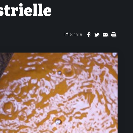
trielle
Share