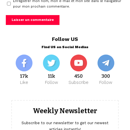
Enregistrer mon nom, mon e-mail et mon site dans le navigateur
pour mon prochain commentaire.
Follow US
Find US on Social Medias
17k
11k
450
300
Like
Follow
Subscribe
Follow
Weekly Newsletter
Subscribe to our newsletter to get our newest
articles instantly!