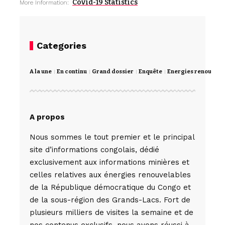
Covid-19 Statistics
More Information:
Categories
A la une
En continu
Grand dossier
Enquête
Energies renouvela
A propos
Nous sommes le tout premier et le principal
site d’informations congolais, dédié
exclusivement aux informations minières et
celles relatives aux énergies renouvelables
de la République démocratique du Congo et
de la sous-région des Grands-Lacs. Fort de
plusieurs milliers de visites la semaine et de
nos contenus exclusifs, nous avons réussi à