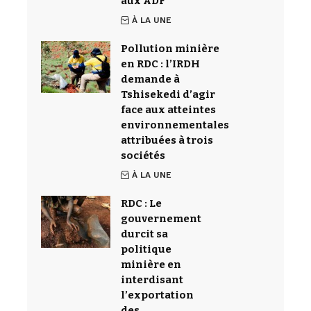
aux ADF
À LA UNE
Pollution minière
en RDC : l’IRDH
demande à
Tshisekedi d’agir
face aux atteintes
environnementales
attribuées à trois
sociétés
À LA UNE
RDC : Le
gouvernement
durcit sa
politique
minière en
interdisant
l’exportation
des