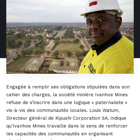
Engagée à remplir ses obligations stipulées dans son
cahier des charges, la société minière Ivanhoe Mines
refuse de s’inscrire dans une logique « paternaliste »
vis-à-vis des communautés locales. Louis Watum,
Directeur général de Kipushi Corporation SA, indique
qu’Ivanhoe Mines travaille dans le sens de renforcer
les capacités des communautés en organisant