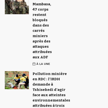
Mambasa,
47 corps
restent
bloqués
dans des
carrés
miniers
après des
attaques
attribuées
aux ADF
À LA UNE
Pollution minière
en RDC : l’IRDH
demande à
Tshisekedi d’agir
face aux atteintes
environnementales
attribuées à trois