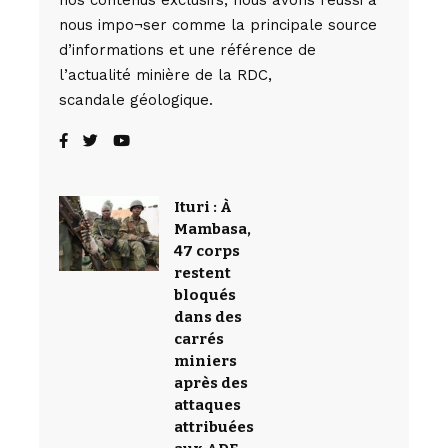
nous impo¬ser comme la principale source
d’informations et une référence de
l’actualité minière de la RDC,
scandale géologique.
Ituri : À
Mambasa,
47 corps
restent
bloqués
dans des
carrés
miniers
après des
attaques
attribuées