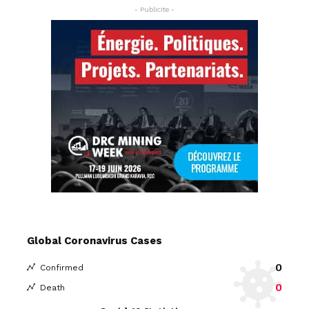
- Publicite -
Global Coronavirus Cases
0
Confirmed
0
Death