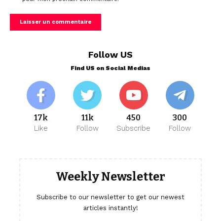
Follow US
Find US on Social Medias
17k
11k
450
300
Like
Follow
Subscribe
Follow
Weekly Newsletter
Subscribe to our newsletter to get our newest
articles instantly!