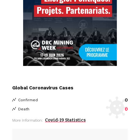
Global Coronavirus Cases
0
Confirmed
0
Death
Covid-19 Statistics
More Information: