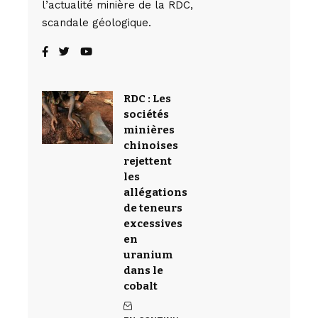
l’actualité minière de la RDC,
scandale géologique.
RDC : Les
sociétés
minières
chinoises
rejettent
les
allégations
de teneurs
excessives
en
uranium
dans le
cobalt