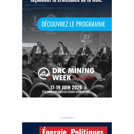
- Publicite -