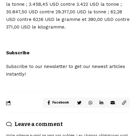
la tonne ; 3.458,45 USD contre 3.422 USD la tonne ;
30.847,50 USD contre 29.317,00 USD la tonne ; 62,28
USD contre 62,16 USD le gramme et 380,00 USD contre
371,00 USD le kilogramme.
Subscribe
Subscribe to our newsletter to get our newest articles
instantly!
Facebook
Leave a comment
Votre adresse e-mail ne sera pas publiée.
Les champs obligatoires sont