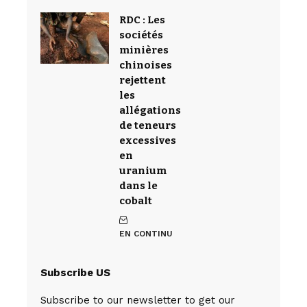
RDC : Les
sociétés
minières
chinoises
rejettent
les
allégations
de teneurs
excessives
en
uranium
dans le
cobalt
EN CONTINU
Subscribe US
Subscribe to our newsletter to get our