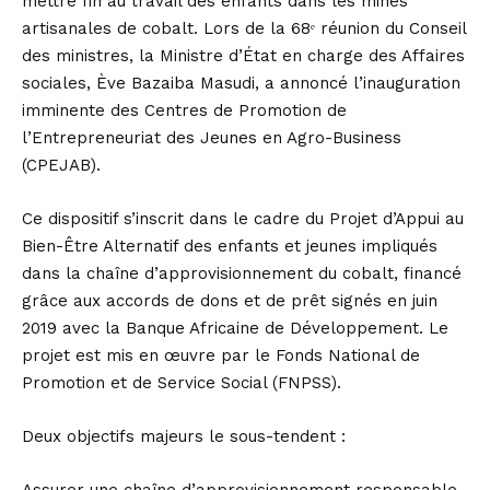
mettre fin au travail des enfants dans les mines
artisanales de cobalt. Lors de la 68ᵉ réunion du Conseil
des ministres, la Ministre d’État en charge des Affaires
sociales, Ève Bazaiba Masudi, a annoncé l’inauguration
imminente des Centres de Promotion de
l’Entrepreneuriat des Jeunes en Agro-Business
(CPEJAB).
Ce dispositif s’inscrit dans le cadre du Projet d’Appui au
Bien-Être Alternatif des enfants et jeunes impliqués
dans la chaîne d’approvisionnement du cobalt, financé
grâce aux accords de dons et de prêt signés en juin
2019 avec la Banque Africaine de Développement. Le
projet est mis en œuvre par le Fonds National de
Promotion et de Service Social (FNPSS).
Deux objectifs majeurs le sous-tendent :