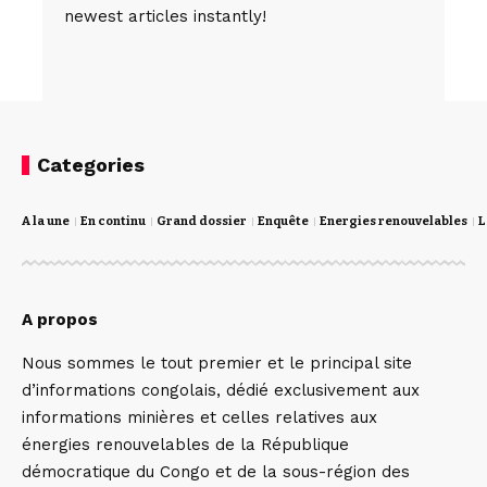
newest articles instantly!
Categories
A la une
En continu
Grand dossier
Enquête
Energies renouvelables
L
A propos
Nous sommes le tout premier et le principal site
d’informations congolais, dédié exclusivement aux
informations minières et celles relatives aux
énergies renouvelables de la République
démocratique du Congo et de la sous-région des