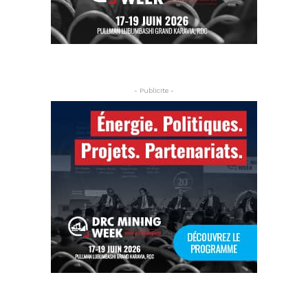
- Publicite -