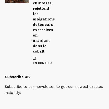
chinoises
rejettent
les
allégations
de teneurs
excessives
en
uranium
dans le
cobalt
EN CONTINU
Subscribe US
Subscribe to our newsletter to get our newest articles
instantly!