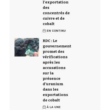
l’exportation
des
concentrés de
cuivre et de
cobalt
EN CONTINU
RDC : Le
gouvernement
promet des
vérifications
après les
accusations
sur la
présence
d’uranium
dans les
exportations
de cobalt
À LA UNE