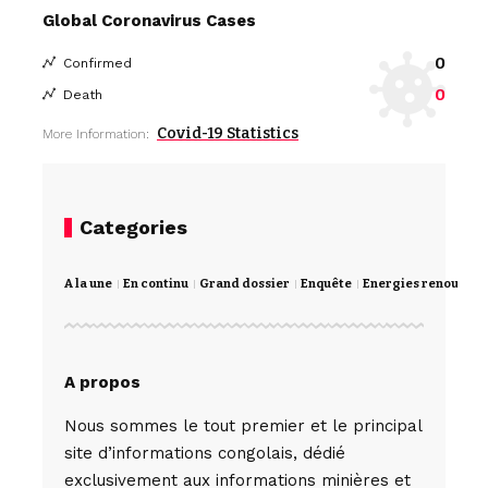
Global Coronavirus Cases
0
Confirmed
0
Death
Covid-19 Statistics
More Information:
Categories
A la une
En continu
Grand dossier
Enquête
Energies renouvela
A propos
Nous sommes le tout premier et le principal
site d’informations congolais, dédié
exclusivement aux informations minières et