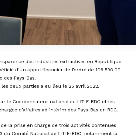
ransparence des industries extractives en République
icié d’un appui financier de l’ordre de 106 590,00
e des Pays-Bas.
les deux parties a eu lieu le 25 avril 2022.
par le Coordonnateur national de l’ITIE-RDC et les
argée d’affaires ad intérim des Pays-Bas en RDC.
 de la prise en charge de trois activités contenues
23 du Comité National de l’ITIE-RDC, notamment la