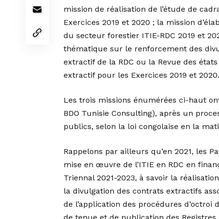
mission de réalisation de l’étude de cadr
Exercices 2019 et 2020 ; la mission d’éla
du secteur forestier ITIE-RDC 2019 et 20
thématique sur le renforcement des divu
extractif de la RDC ou la Revue des état
extractif pour les Exercices 2019 et 2020
Les trois missions énumérées ci-haut on
BDO Tunisie Consulting), après un proce
publics, selon la loi congolaise en la mati
Rappelons par ailleurs qu’en 2021, les 
mise en œuvre de l’ITIE en RDC en finança
Triennal 2021-2023, à savoir la réalisati
la divulgation des contrats extractifs asso
de l’application des procédures d’octroi d
de tenue et de publication des Registres