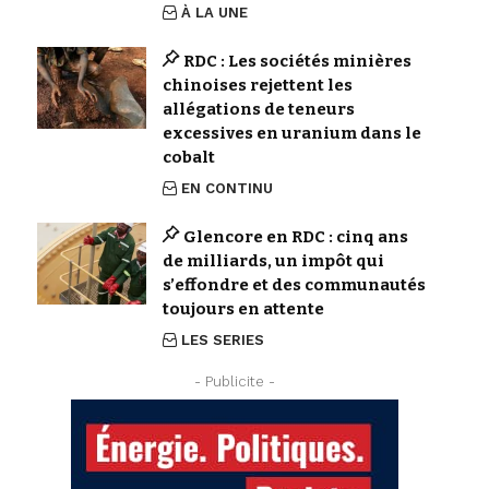
À LA UNE
RDC : Les sociétés minières
chinoises rejettent les
allégations de teneurs
excessives en uranium dans le
cobalt
EN CONTINU
Glencore en RDC : cinq ans
de milliards, un impôt qui
s’effondre et des communautés
toujours en attente
LES SERIES
- Publicite -