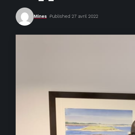
Mines
Published 27 avril 2022