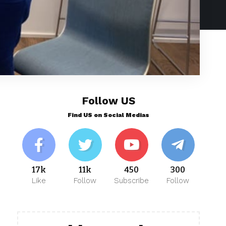
Follow US
Find US on Social Medias
17k
11k
450
300
Like
Follow
Subscribe
Follow