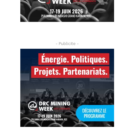
- Publicite -