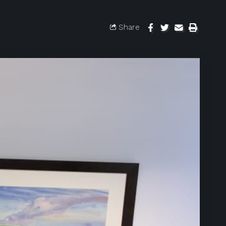
Share