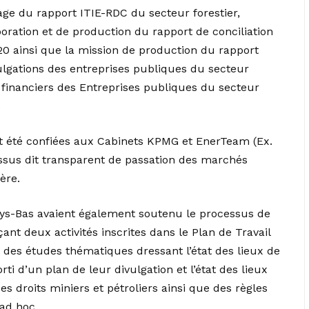
age du rapport ITIE-RDC du secteur forestier,
boration et de production du rapport de conciliation
20 ainsi que la mission de production du rapport
lgations des entreprises publiques du secteur
s financiers des Entreprises publiques du secteur
.
t été confiées aux Cabinets KPMG et EnerTeam (Ex.
ssus dit transparent de passation des marchés
ère.
Pays-Bas avaient également soutenu le processus de
nt deux activités inscrites dans le Plan de Travail
on des études thématiques dressant l’état des lieux de
rti d’un plan de leur divulgation et l’état des lieux
es droits miniers et pétroliers ainsi que des règles
 ad hoc.