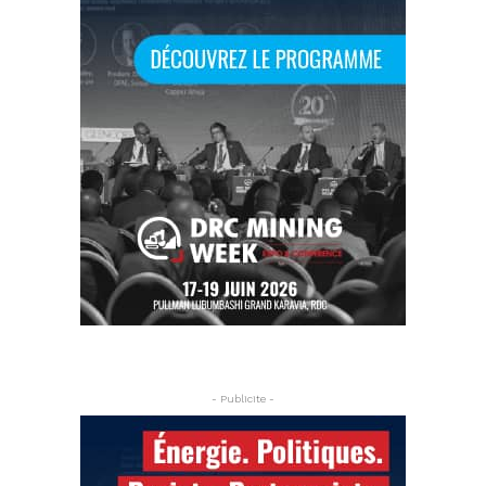
- Publicite -