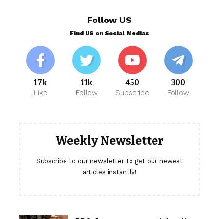
Follow US
Find US on Social Medias
17k
11k
450
300
Like
Follow
Subscribe
Follow
Weekly Newsletter
Subscribe to our newsletter to get our newest
articles instantly!