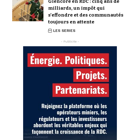
Glencore en RDC : cinq ans de
milliards, un impôt qui
s’effondre et des communautés
toujours en attente
LES SERIES
- Publicite -