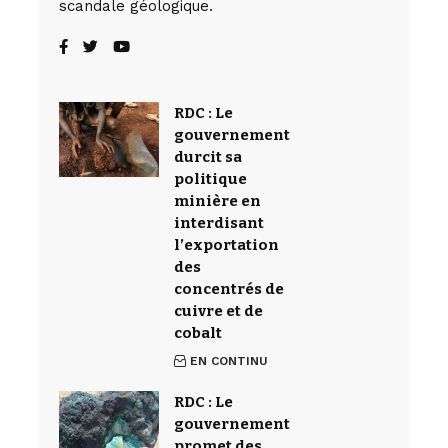
scandale géologique.
RDC : Le
gouvernement
durcit sa
politique
minière en
interdisant
l’exportation
des
concentrés de
cuivre et de
cobalt
EN CONTINU
RDC : Le
gouvernement
promet des