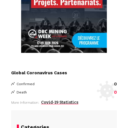
Global Coronavirus Cases
0
Confirmed
0
Death
Covid-19 Statistics
More Information:
Categories