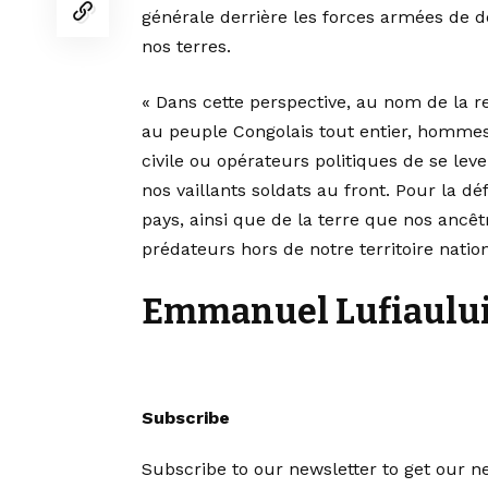
générale derrière les forces armées de d
nos terres.
« Dans cette perspective, au nom de la re
au peuple Congolais tout entier, hommes,
civile ou opérateurs politiques de se l
nos vaillants soldats au front. Pour la dé
pays, ainsi que de la terre que nos ancê
prédateurs hors de notre territoire nationa
Emmanuel
Lufiaulu
Subscribe
Subscribe to our newsletter to get our ne