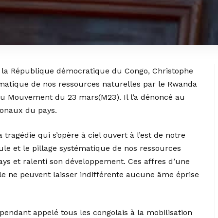
e la République démocratique du Congo, Christophe
matique de nos ressources naturelles par le Rwanda
 du Mouvement du 23 mars(M23). Il l’a dénoncé au
ionaux du pays.
tragédie qui s’opère à ciel ouvert à l’est de notre
ule et le pillage systématique de nos ressources
ays et ralenti son développement. Ces affres d’une
e ne peuvent laisser indifférente aucune âme éprise
pendant appelé tous les congolais à la mobilisation