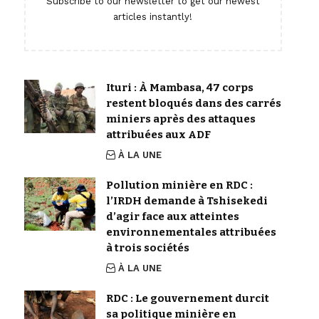
Subscribe to our newsletter to get our newest
articles instantly!
Ituri : À Mambasa, 47 corps
restent bloqués dans des carrés
miniers après des attaques
attribuées aux ADF
À LA UNE
Pollution minière en RDC :
l’IRDH demande à Tshisekedi
d’agir face aux atteintes
environnementales attribuées
à trois sociétés
À LA UNE
RDC : Le gouvernement durcit
sa politique minière en