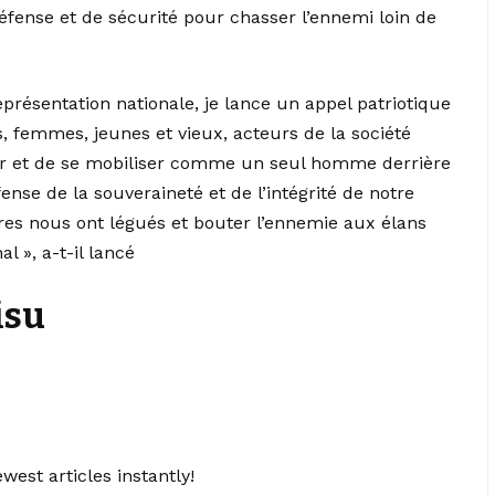
éfense et de sécurité pour chasser l’ennemi loin de
présentation nationale, je lance un appel patriotique
 femmes, jeunes et vieux, acteurs de la société
ever et de se mobiliser comme un seul homme derrière
fense de la souveraineté et de l’intégrité de notre
tres nous ont légués et bouter l’ennemie aux élans
l », a-t-il lancé
isu
west articles instantly!