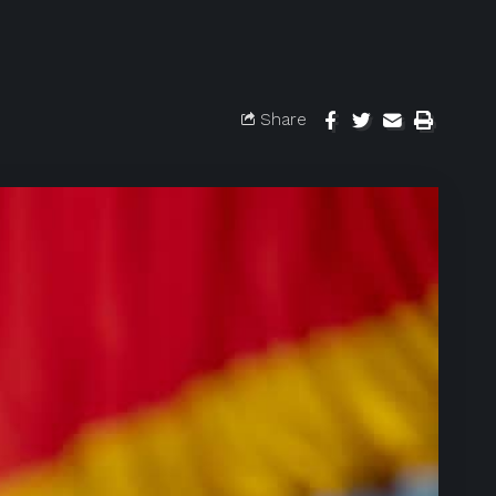
Share