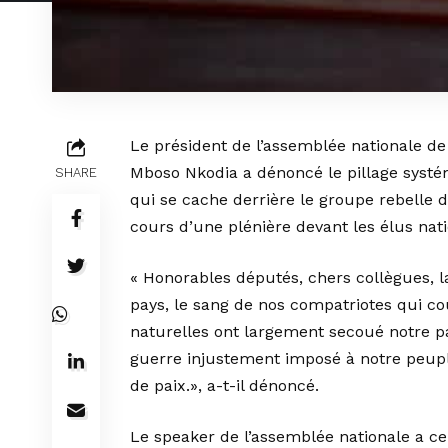
Le président de l’assemblée nationale d
Mboso Nkodia a dénoncé le pillage systé
SHARE
qui se cache derrière le groupe rebelle
cours d’une plénière devant les élus nat
« Honorables députés, chers collègues, la 
pays, le sang de nos compatriotes qui co
naturelles ont largement secoué notre p
guerre injustement imposé à notre peupl
de paix.», a-t-il dénoncé.
Le speaker de l’assemblée nationale a ce