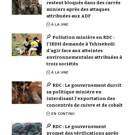
restent bloqués dans des carrés
miniers après des attaques
attribuées aux ADF
À LA UNE
Pollution minière en RDC :
l’IRDH demande à Tshisekedi
d’agir face aux atteintes
environnementales attribuées à
trois sociétés
À LA UNE
RDC : Le gouvernement durcit
sa politique minière en
interdisant l’exportation des
concentrés de cuivre et de cobalt
EN CONTINU
RDC : Le gouvernement
promet des vérifications après