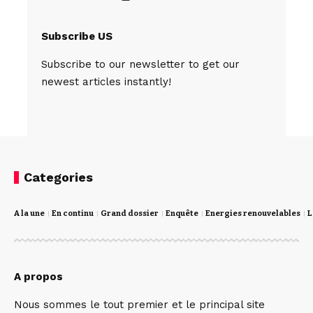
Subscribe US
Subscribe to our newsletter to get our
newest articles instantly!
Categories
A la une
En continu
Grand dossier
Enquête
Energies renouvelables
L
A propos
Nous sommes le tout premier et le principal site