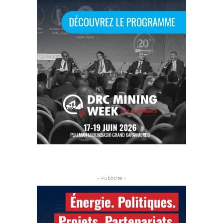
- Publicite -