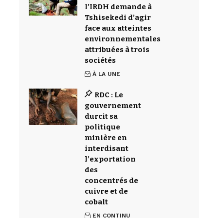
l’IRDH demande à
Tshisekedi d’agir
face aux atteintes
environnementales
attribuées à trois
sociétés
À LA UNE
RDC : Le
gouvernement
durcit sa
politique
minière en
interdisant
l’exportation
des
concentrés de
cuivre et de
cobalt
EN CONTINU