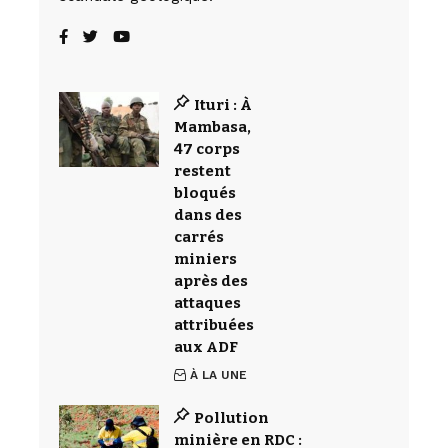
Ituri : À
Mambasa,
47 corps
restent
bloqués
dans des
carrés
miniers
après des
attaques
attribuées
aux ADF
À LA UNE
Pollution
minière en RDC :