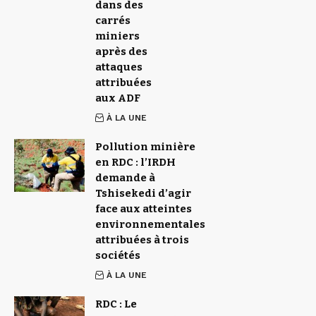
dans des
carrés
miniers
après des
attaques
attribuées
aux ADF
À LA UNE
Pollution minière
en RDC : l’IRDH
demande à
Tshisekedi d’agir
face aux atteintes
environnementales
attribuées à trois
sociétés
À LA UNE
RDC : Le