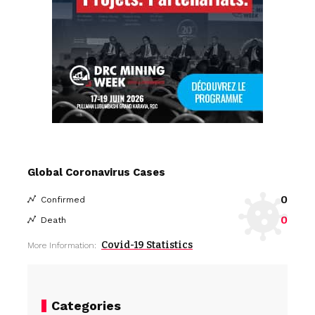
Global Coronavirus Cases
0
Confirmed
0
Death
Covid-19 Statistics
More Information:
Categories