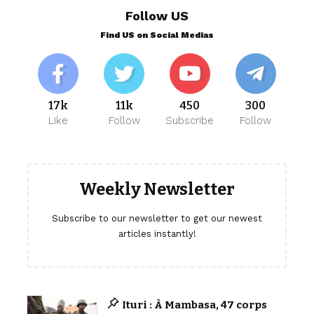
Follow US
Find US on Social Medias
17k
11k
450
300
Like
Follow
Subscribe
Follow
Weekly Newsletter
Subscribe to our newsletter to get our newest
articles instantly!
Ituri : À Mambasa, 47 corps