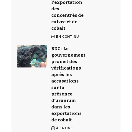
l’exportation
des
concentrés de
cuivre et de
cobalt
EN CONTINU
RDC : Le
gouvernement
promet des
vérifications
après les
accusations
sur la
présence
d’uranium
dans les
exportations
de cobalt
À LA UNE