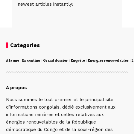
newest articles instantly!
Categories
A la une
En continu
Grand dossier
Enquête
Energies renouvelables
L
A propos
Nous sommes le tout premier et le principal site
d’informations congolais, dédié exclusivement aux
informations minières et celles relatives aux
énergies renouvelables de la République
démocratique du Congo et de la sous-région des