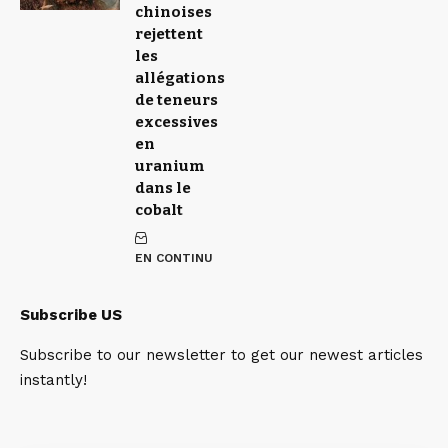
chinoises
rejettent
les
allégations
de teneurs
excessives
en
uranium
dans le
cobalt
EN CONTINU
Subscribe US
Subscribe to our newsletter to get our newest articles
instantly!