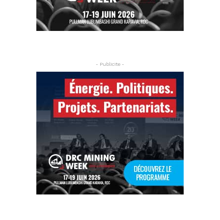
- Publicite -