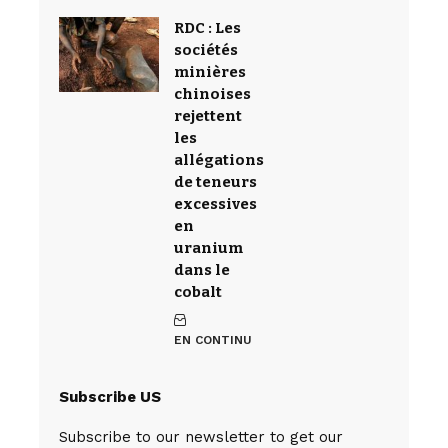
RDC : Les
sociétés
minières
chinoises
rejettent
les
allégations
de teneurs
excessives
en
uranium
dans le
cobalt
EN CONTINU
Subscribe US
Subscribe to our newsletter to get our