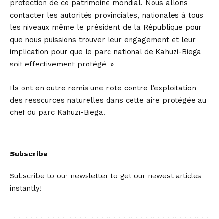
protection de ce patrimoine mondial. Nous allons
contacter les autorités provinciales, nationales à tous
les niveaux même le président de la République pour
que nous puissions trouver leur engagement et leur
implication pour que le parc national de Kahuzi-Biega
soit effectivement protégé. »
Ils ont en outre remis une note contre l’exploitation
des ressources naturelles dans cette aire protégée au
chef du parc Kahuzi-Biega.
Subscribe
Subscribe to our newsletter to get our newest articles
instantly!