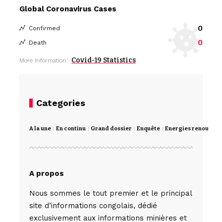
Global Coronavirus Cases
0
Confirmed
0
Death
Covid-19 Statistics
More Information:
Categories
A la une
En continu
Grand dossier
Enquête
Energies renouvela
A propos
Nous sommes le tout premier et le principal
site d’informations congolais, dédié
exclusivement aux informations minières et