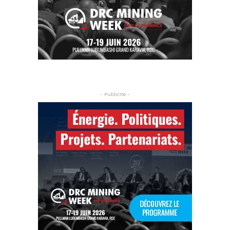
- Publicite -