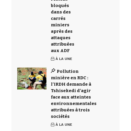
bloqués
dans des
carrés
miniers
après des
attaques
attribuées
aux ADF
À LA UNE
Pollution
minière en RDC :
l’IRDH demande à
Tshisekedi d’agir
face aux atteintes
environnementales
attribuées à trois
sociétés
À LA UNE