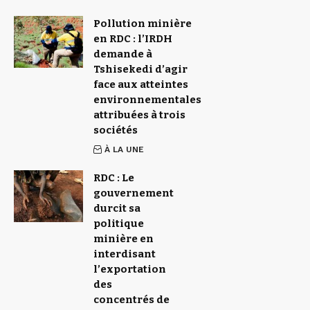
Pollution minière
en RDC : l’IRDH
demande à
Tshisekedi d’agir
face aux atteintes
environnementales
attribuées à trois
sociétés
À LA UNE
RDC : Le
gouvernement
durcit sa
politique
minière en
interdisant
l’exportation
des
concentrés de