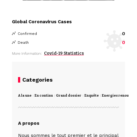
Global Coronavirus Cases
0
Confirmed
0
Death
Covid-19 Statistics
More Information:
Categories
A la une
En continu
Grand dossier
Enquête
Energies renouvela
A propos
Nous sommes le tout premier et le principal