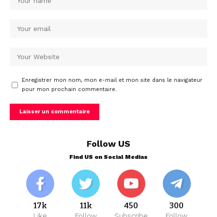
Enregistrer mon nom, mon e-mail et mon site dans le navigateur
pour mon prochain commentaire.
Follow US
Find US on Social Medias
17k
11k
450
300
Like
Follow
Subscribe
Follow