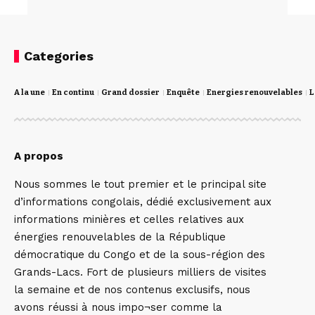
Categories
A la une
En continu
Grand dossier
Enquête
Energies renouvelables
L
A propos
Nous sommes le tout premier et le principal site
d’informations congolais, dédié exclusivement aux
informations minières et celles relatives aux
énergies renouvelables de la République
démocratique du Congo et de la sous-région des
Grands-Lacs. Fort de plusieurs milliers de visites
la semaine et de nos contenus exclusifs, nous
avons réussi à nous impo¬ser comme la