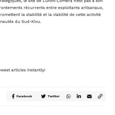
ratégiques, le site de Luhihi-Lomera n’est pas à son
rontements récurrents entre exploitants artisanaux,
ettent la stabilité et la viabilité de cette activité
nautés du Sud-Kivu.
west articles instantly!
Facebook
Twitter