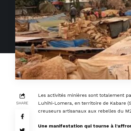
Les activités minières sont totalement p
Luhihi-Lomera, en territoire de Kabare (
SHARE
creuseurs artisanaux aux rebelles du M2
Une manifestation qui tourne à l’affr