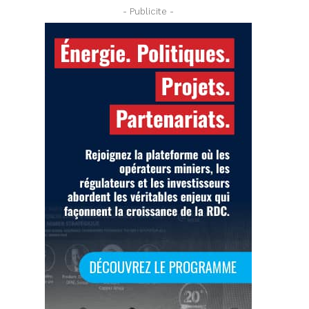
- Publicite -