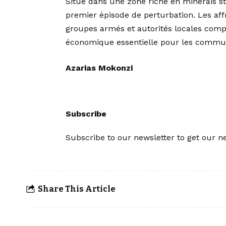
Situé dans une zone riche en minerais st
premier épisode de perturbation. Les aff
groupes armés et autorités locales comprom
économique essentielle pour les commu
Azarias Mokonzi
Subscribe
Subscribe to our newsletter to get our ne
Share This Article