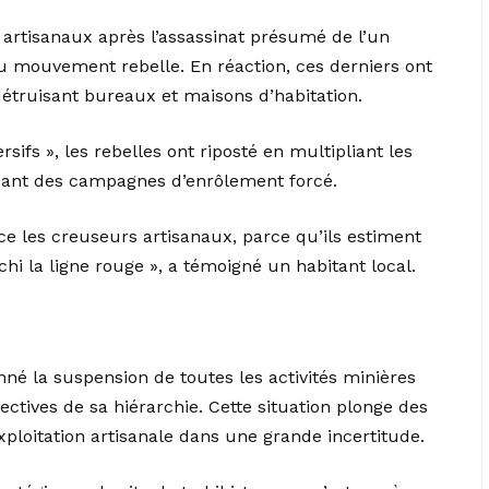
s artisanaux après l’assassinat présumé de l’un
u mouvement rebelle. En réaction, ces derniers ont
 détruisant bureaux et maisons d’habitation.
rsifs », les rebelles ont riposté en multipliant les
çant des campagnes d’enrôlement forcé.
ce les creuseurs artisanaux, parce qu’ils estiment
chi la ligne rouge », a témoigné un habitant local.
nné la suspension de toutes les activités minières
irectives de sa hiérarchie. Cette situation plonge des
xploitation artisanale dans une grande incertitude.