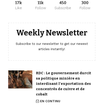
17k
11k
450
300
Like
Follow
Subscribe
Follow
Weekly Newsletter
Subscribe to our newsletter to get our newest
articles instantly!
RDC : Le gouvernement durcit
sa politique minière en
interdisant l’exportation des
concentrés de cuivre et de
cobalt
EN CONTINU