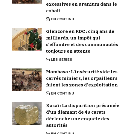
excessives en uranium dans le
cobalt
EN CONTINU
Glencore en RDC : cinq ans de
milliards, un impôt qui
s’effondre et des communautés
toujours en attente
LES SERIES
Mambasa : L’insécurité vide les
carrés miniers, les orpailleurs
fuient les zones d’exploitation
EN CONTINU
Kasaï : La disparition présumée
d’un diamant de 48 carats
déclenche une enquête des
autorités
EN CONTINU