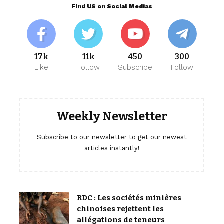
Find US on Social Medias
17k
11k
450
300
Like
Follow
Subscribe
Follow
Weekly Newsletter
Subscribe to our newsletter to get our newest
articles instantly!
RDC : Les sociétés minières
chinoises rejettent les
allégations de teneurs