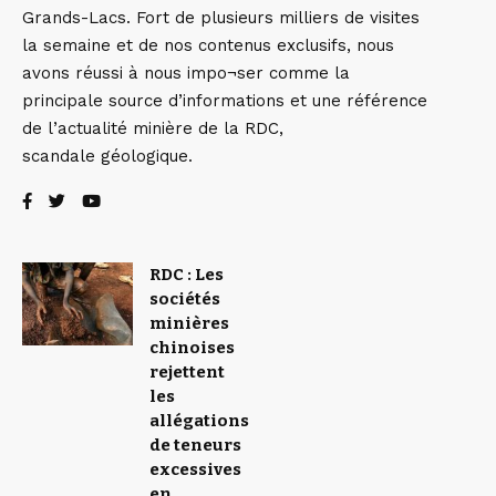
Grands-Lacs. Fort de plusieurs milliers de visites
la semaine et de nos contenus exclusifs, nous
avons réussi à nous impo¬ser comme la
principale source d’informations et une référence
de l’actualité minière de la RDC,
scandale géologique.
RDC : Les
sociétés
minières
chinoises
rejettent
les
allégations
de teneurs
excessives
en