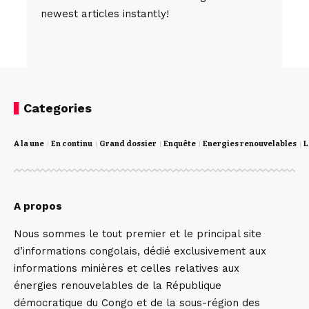
newest articles instantly!
Categories
A la une
En continu
Grand dossier
Enquête
Energies renouvelables
L
A propos
Nous sommes le tout premier et le principal site
d’informations congolais, dédié exclusivement aux
informations minières et celles relatives aux
énergies renouvelables de la République
démocratique du Congo et de la sous-région des