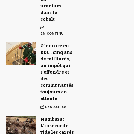
uranium
dans le
cobalt
EN CONTINU
Glencore en
RDC : cinq ans
de milliards,
un impôt qui
s’effondre et
des
communautés
toujours en
attente
LES SERIES
Mambasa :
L’insécurité
vide les carrés