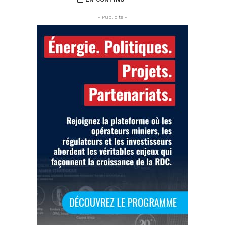
- Publicite -