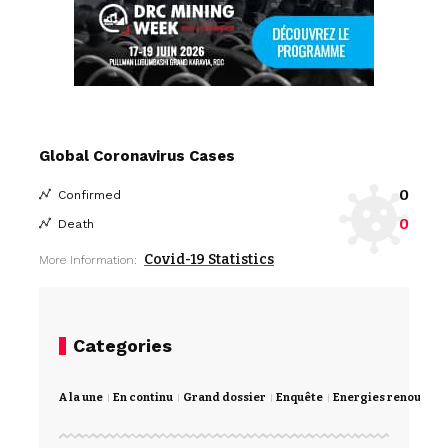
Global Coronavirus Cases
0
Confirmed
0
Death
Covid-19 Statistics
More Information:
Categories
A la une
En continu
Grand dossier
Enquête
Energies renouvela