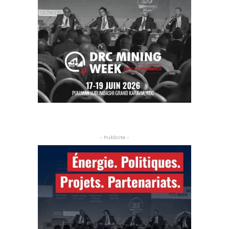
- Publicite -