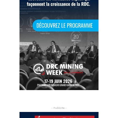
- Publicite -