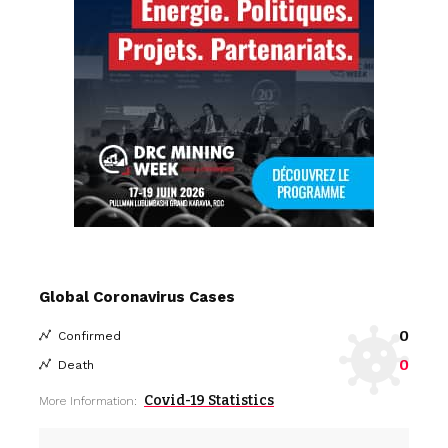
Global Coronavirus Cases
0
Confirmed
0
Death
Covid-19 Statistics
More Information: