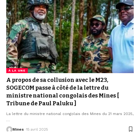
À LA UNE
A propos de sa collusion avec le M23,
SOGECOM passe à côté de la lettre du
ministre national congolais des Mines [
Tribune de Paul Paluku ]
La lettre du ministre national congolais des Mines du 21 mars 2025,
…
Mines
15 avril 2025