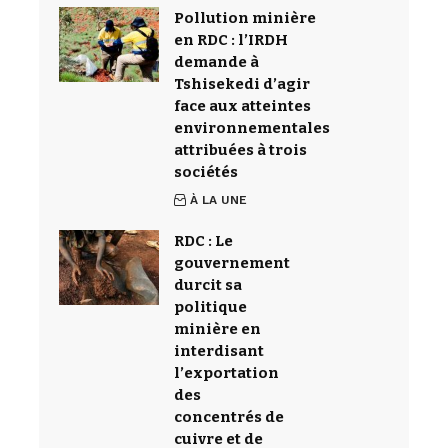
Pollution minière
en RDC : l’IRDH
demande à
Tshisekedi d’agir
face aux atteintes
environnementales
attribuées à trois
sociétés
À LA UNE
RDC : Le
gouvernement
durcit sa
politique
minière en
interdisant
l’exportation
des
concentrés de
cuivre et de