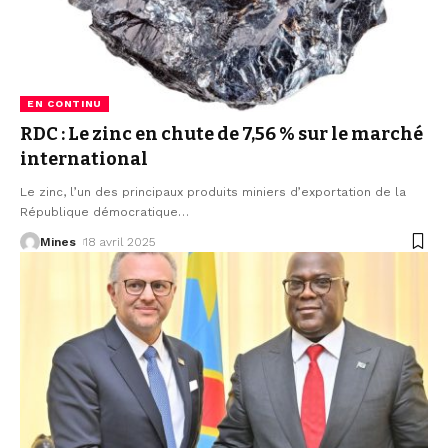
EN CONTINU
RDC : Le zinc en chute de 7,56 % sur le marché
international
Le zinc, l’un des principaux produits miniers d’exportation de la
République démocratique
…
Mines
18 avril 2025