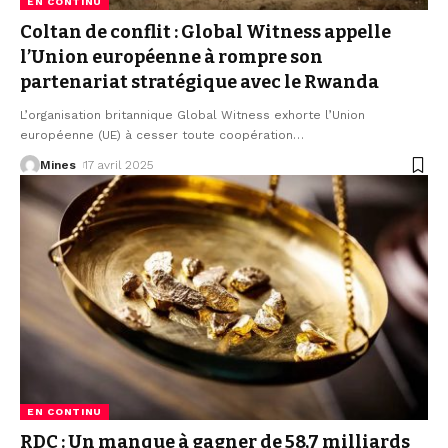
EN CONTINU
Coltan de conflit : Global Witness appelle
l’Union européenne à rompre son
partenariat stratégique avec le Rwanda
L’organisation britannique Global Witness exhorte l’Union
européenne (UE) à cesser toute coopération
…
Mines
17 avril 2025
EN CONTINU
RDC : Un manque à gagner de 58,7 milliards