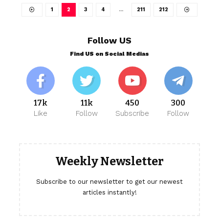
1
2
3
4
…
211
212
Follow US
Find US on Social Medias
17k
11k
450
300
Like
Follow
Subscribe
Follow
Weekly Newsletter
Subscribe to our newsletter to get our newest
articles instantly!