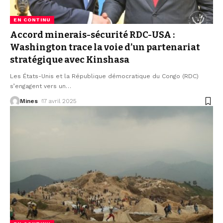
EN CONTINU
Accord minerais-sécurité RDC-USA :
Washington trace la voie d’un partenariat
stratégique avec Kinshasa
Les États-Unis et la République démocratique du Congo (RDC)
s’engagent vers un
…
Mines
17 avril 2025