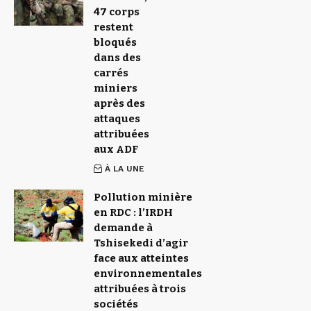
47 corps
restent
bloqués
dans des
carrés
miniers
après des
attaques
attribuées
aux ADF
À LA UNE
Pollution minière
en RDC : l’IRDH
demande à
Tshisekedi d’agir
face aux atteintes
environnementales
attribuées à trois
sociétés