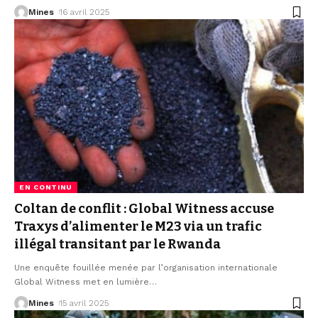
Mines
16 avril 2025
EN CONTINU
Coltan de conflit : Global Witness accuse
Traxys d’alimenter le M23 via un trafic
illégal transitant par le Rwanda
Une enquête fouillée menée par l’organisation internationale
Global Witness met en lumière
…
Mines
15 avril 2025