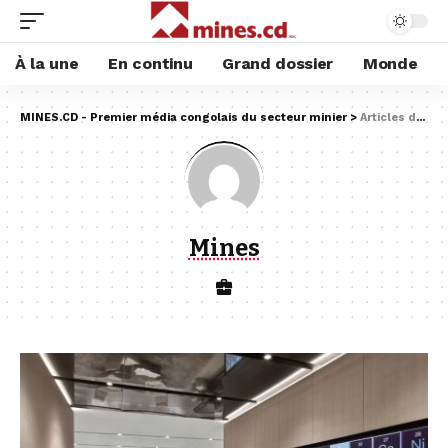
À la une
En continu
Grand dossier
Monde
MINES.CD - Premier média congolais du secteur minier
>
Articles de : Mines
Mines