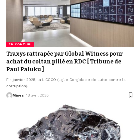
EN CONTINU
Traxys rattrapée par Global Witness pour
achat du coltan pillé en RDC [ Tribune de
Paul Paluku ]
Fin janvier 2025, la LICOCO (Ligue Congolaise de Lutte contre la
corruption)
…
Mines
18 avril 2025