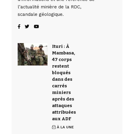
l’actualité minière de la RDC,
scandale géologique.
Ituri : À
Mambasa,
47 corps
restent
bloqués
dans des
carrés
miniers
après des
attaques
attribuées
aux ADF
À LA UNE