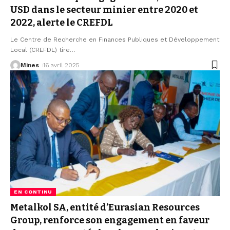
USD dans le secteur minier entre 2020 et
2022, alerte le CREFDL
Le Centre de Recherche en Finances Publiques et Développement
Local (CREFDL) tire
…
Mines
16 avril 2025
EN CONTINU
Metalkol SA, entité d’Eurasian Resources
Group, renforce son engagement en faveur