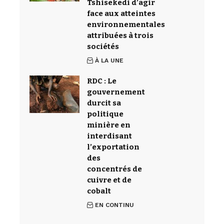
Tshisekedi d’agir
face aux atteintes
environnementales
attribuées à trois
sociétés
À LA UNE
RDC : Le
gouvernement
durcit sa
politique
minière en
interdisant
l’exportation
des
concentrés de
cuivre et de
cobalt
EN CONTINU