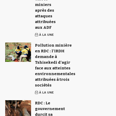
miniers
après des
attaques
attribuées
aux ADF
À LA UNE
Pollution minière
en RDC : l’IRDH
demande à
Tshisekedi d’agir
face aux atteintes
environnementales
attribuées à trois
sociétés
À LA UNE
RDC : Le
gouvernement
durcit sa