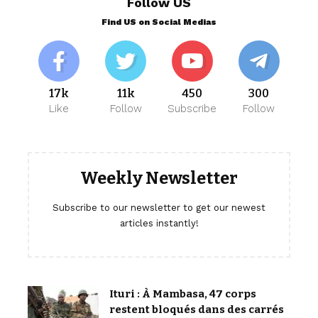
Follow US
Find US on Social Medias
17k
11k
450
300
Like
Follow
Subscribe
Follow
Weekly Newsletter
Subscribe to our newsletter to get our newest
articles instantly!
Ituri : À Mambasa, 47 corps
restent bloqués dans des carrés