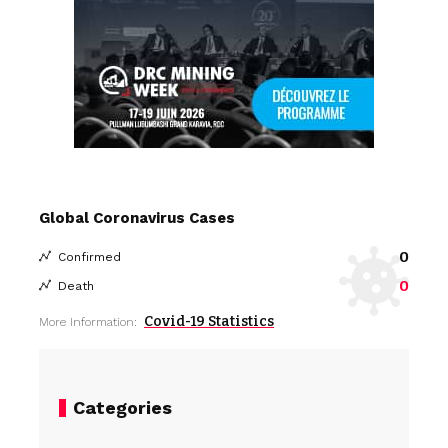
Global Coronavirus Cases
0
Confirmed
0
Death
Covid-19 Statistics
More Information:
Categories