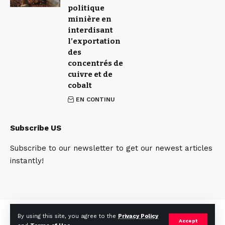
politique
minière en
interdisant
l’exportation
des
concentrés de
cuivre et de
cobalt
EN CONTINU
Subscribe US
Subscribe to our newsletter to get our newest articles
instantly!
Qui sommes nous
Contact
Team
By using this site, you agree to the
Privacy Policy
Accept