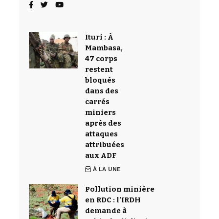
Ituri : À
Mambasa,
47 corps
restent
bloqués
dans des
carrés
miniers
après des
attaques
attribuées
aux ADF
À LA UNE
Pollution minière
en RDC : l’IRDH
demande à