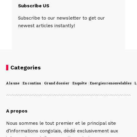
Subscribe US
Subscribe to our newsletter to get our
newest articles instantly!
Categories
A la une
En continu
Grand dossier
Enquête
Energies renouvelables
L
A propos
Nous sommes le tout premier et le principal site
d’informations congolais, dédié exclusivement aux