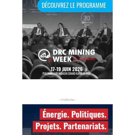
- Publicite -