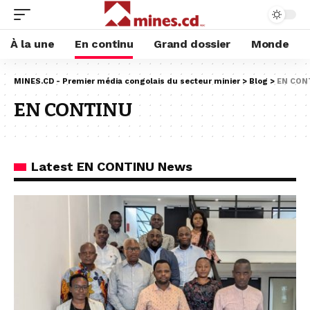
À la une
En continu
Grand dossier
Monde
MINES.CD - Premier média congolais du secteur minier
>
Blog
>
EN CON
EN CONTINU
Latest EN CONTINU News