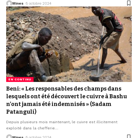
Mines
5 octobre 2024
EN CONTINU
Beni: « Les responsables des champs dans
lesquels ont été découvert le cuivre à Bashu
n’ont jamais été indemnisés » (Sadam
Patanguli)
Depuis plusieurs mois maintenant, le cuivre est illicitement
exploité dans la chefferie
…
Mines
5 octobre 2024