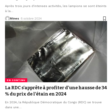
Après trois jours d'intenses activités, les lampions se sont éteints
à la
…
Mines
5 octobre 2024
EN CONTINU
La RDC s’apprête à profiter d’une hausse de 34
% du prix de l’étain en 2024
En 2024, la République Démocratique du Congo (RDC) se trouve
dans une
…