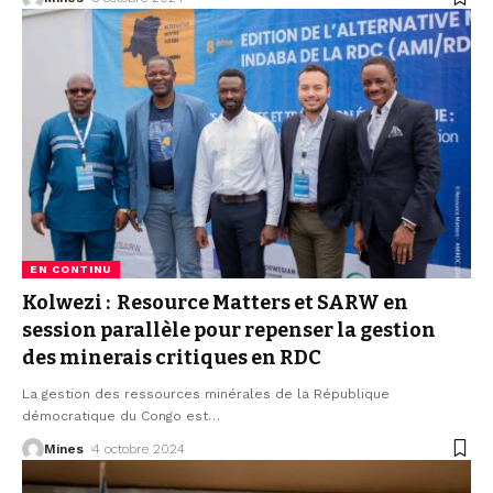
EN CONTINU
Kolwezi : Resource Matters et SARW en
session parallèle pour repenser la gestion
des minerais critiques en RDC
La gestion des ressources minérales de la République
démocratique du Congo est
…
Mines
4 octobre 2024