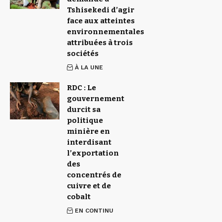
Tshisekedi d’agir
face aux atteintes
environnementales
attribuées à trois
sociétés
À LA UNE
RDC : Le
gouvernement
durcit sa
politique
minière en
interdisant
l’exportation
des
concentrés de
cuivre et de
cobalt
EN CONTINU