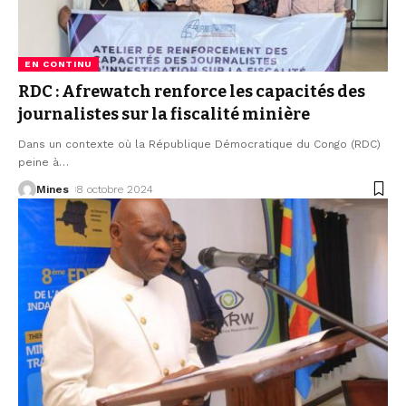
EN CONTINU
RDC : Afrewatch renforce les capacités des
journalistes sur la fiscalité minière
Dans un contexte où la République Démocratique du Congo (RDC)
peine à
…
Mines
8 octobre 2024