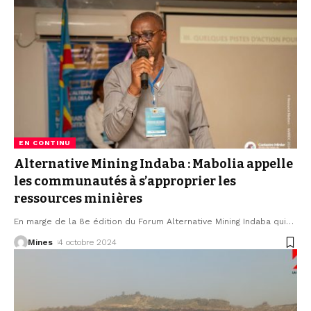
EN CONTINU
Alternative Mining Indaba : Mabolia appelle
les communautés à s’approprier les
ressources minières
En marge de la 8e édition du Forum Alternative Mining Indaba qui
…
Mines
4 octobre 2024