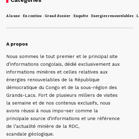
A la une
En continu
Grand dossier
Enquête
Energies renouvelables
L
A propos
Nous sommes le tout premier et le principal site
d’informations congolais, dédié exclusivement aux
informations minières et celles relatives aux
énergies renouvelables de la République
démocratique du Congo et de la sous-région des
Grands-Lacs. Fort de plusieurs milliers de visites
la semaine et de nos contenus exclusifs, nous
avons réussi à nous impo¬ser comme la
principale source d’informations et une référence
de l’actualité minière de la RDC,
scandale géologique.