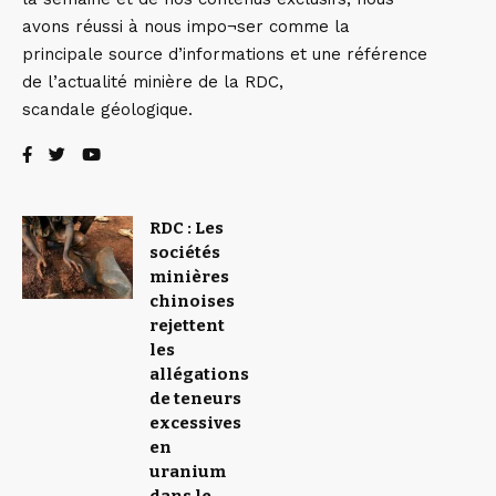
avons réussi à nous impo¬ser comme la
principale source d’informations et une référence
de l’actualité minière de la RDC,
scandale géologique.
RDC : Les
sociétés
minières
chinoises
rejettent
les
allégations
de teneurs
excessives
en
uranium