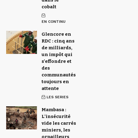
dans le
cobalt
EN CONTINU
Glencore en
RDC : cinq ans
de milliards,
un impôt qui
s’effondre et
des
communautés
toujours en
attente
LES SERIES
Mambasa :
L’insécurité
vide les carrés
miniers, les
orpailleurs