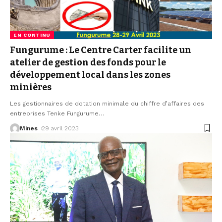
EN CONTINU
Fungurume : Le Centre Carter facilite un
atelier de gestion des fonds pour le
développement local dans les zones
minières
Les gestionnaires de dotation minimale du chiffre d’affaires des
entreprises Tenke Fungurume
…
Mines
29 avril 2023