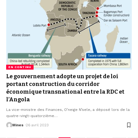
EN CONTINU
Le gouvernement adopte un projet de loi
portant construction du corridor
économique transnational entre la RDC et
l’Angola
La vice-ministre des Finances, O’neige N’sele, a déposé lors de la
quatre-vingt-quatorzième
…
Mines
26 avril 2023