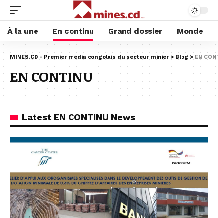
À la une
En continu
Grand dossier
Monde
MINES.CD - Premier média congolais du secteur minier
>
Blog
>
EN CON
EN CONTINU
Latest EN CONTINU News