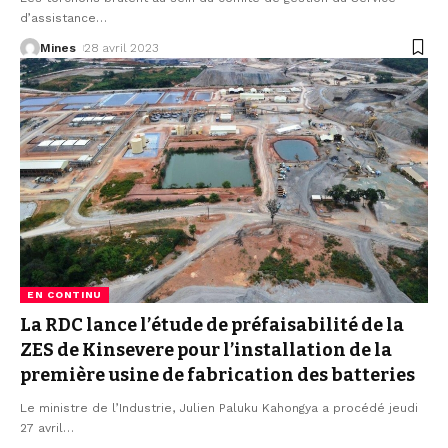
d’assistance
…
Mines
28 avril 2023
EN CONTINU
La RDC lance l’étude de préfaisabilité de la
ZES de Kinsevere pour l’installation de la
première usine de fabrication des batteries
Le ministre de l’Industrie, Julien Paluku Kahongya a procédé jeudi
27 avril
…