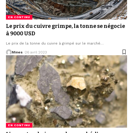
EN CONTINU
Le prix du cuivre grimpe, la tonne se négocie
à 9000 USD
Le prix de la tonne du cuivre à grimpé sur le marché
…
Mines
26 avril 2023
EN CONTINU