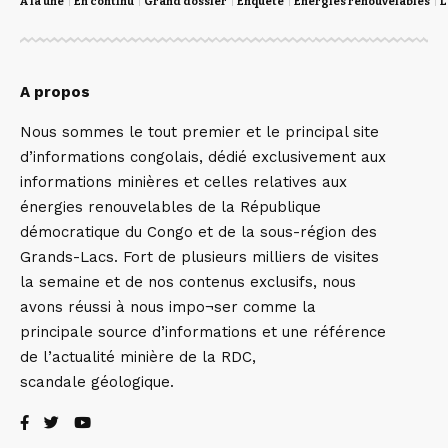
A la une
En continu
Grand dossier
Enquête
Energies renouvelables
L
A propos
Nous sommes le tout premier et le principal site
d’informations congolais, dédié exclusivement aux
informations minières et celles relatives aux
énergies renouvelables de la République
démocratique du Congo et de la sous-région des
Grands-Lacs. Fort de plusieurs milliers de visites
la semaine et de nos contenus exclusifs, nous
avons réussi à nous impo¬ser comme la
principale source d’informations et une référence
de l’actualité minière de la RDC,
scandale géologique.