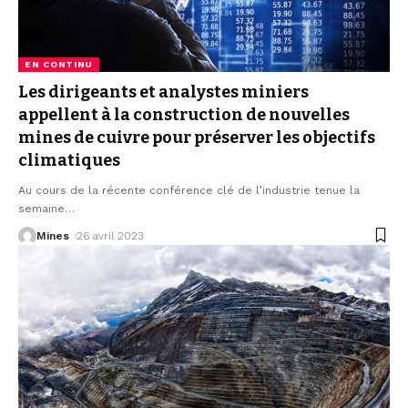
EN CONTINU
Les dirigeants et analystes miniers
appellent à la construction de nouvelles
mines de cuivre pour préserver les objectifs
climatiques
Au cours de la récente conférence clé de l’industrie tenue la
semaine
…
Mines
26 avril 2023