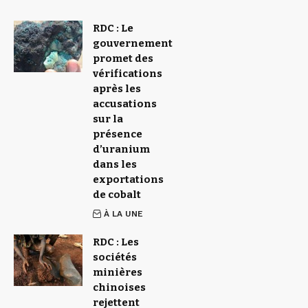
RDC : Le
gouvernement
promet des
vérifications
après les
accusations
sur la
présence
d’uranium
dans les
exportations
de cobalt
À LA UNE
RDC : Les
sociétés
minières
chinoises
rejettent