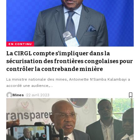
EN CONTINU
La CIRGL compte s’impliquer dans la
sécurisation des frontières congolaises pour
contrôler la contrebande minière
La ministre nationale des mines, Antoinette N'Samba Kalambayi a
accordé une audience,
…
Mines
22 avril 2023