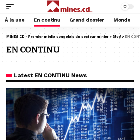
À la une
En continu
Grand dossier
Monde
MINES.CD - Premier média congolais du secteur minier
>
Blog
>
EN CON
EN CONTINU
Latest EN CONTINU News