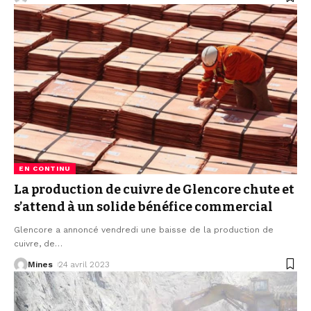
EN CONTINU
La production de cuivre de Glencore chute et
s’attend à un solide bénéfice commercial
Glencore a annoncé vendredi une baisse de la production de
cuivre, de
…
Mines
24 avril 2023