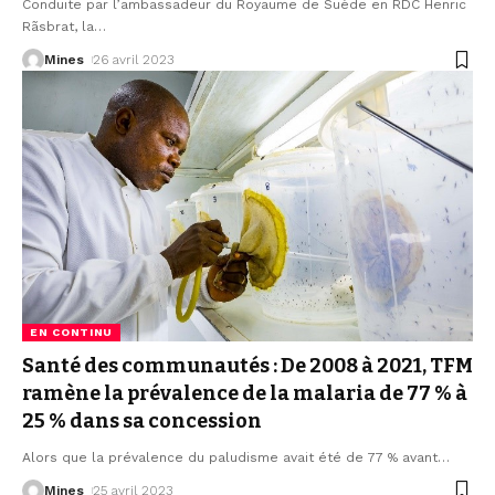
Conduite par l’ambassadeur du Royaume de Suède en RDC Henric
Rãsbrat, la
…
Mines
26 avril 2023
EN CONTINU
Santé des communautés : De 2008 à 2021, TFM
ramène la prévalence de la malaria de 77 % à
25 % dans sa concession
Alors que la prévalence du paludisme avait été de 77 % avant
…
Mines
25 avril 2023