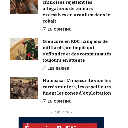
chinoises rejettent les
allégations de teneurs
excessives en uranium dans le
cobalt
EN CONTINU
Glencore en RDC : cinq ans de
milliards, un impôt qui
s’effondre et des communautés
toujours en attente
LES SERIES
Mambasa : L’insécurité vide les
carrés miniers, les orpailleurs
fuient les zones d’exploitation
EN CONTINU
- Publicite -