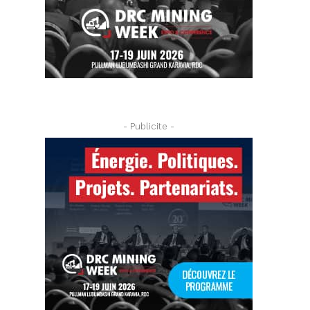
- Publicite -