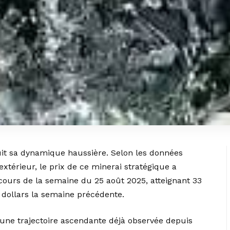
uit sa dynamique haussière. Selon les données
térieur, le prix de ce minerai stratégique a
cours de la semaine du 25 août 2025, atteignant 33
0 dollars la semaine précédente.
s une trajectoire ascendante déjà observée depuis