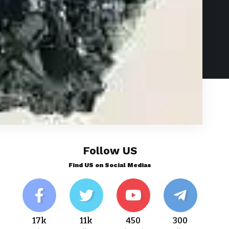
Follow US
Find US on Social Medias
17k
11k
450
300