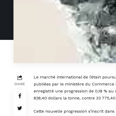
Le marché international de l’étain pours
publiées par le ministère du Commerce ex
SHARE
enregistré une progression de 0,18 % au 
838,40 dollars la tonne, contre 33 775,4
Cette nouvelle progression s’inscrit dan