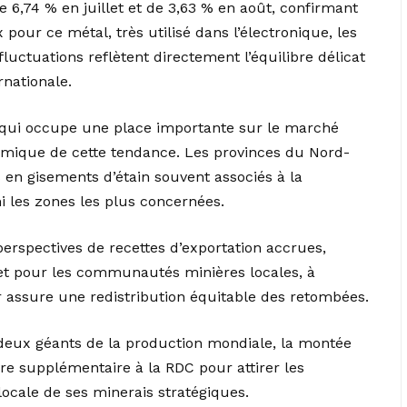
 de 6,74 % en juillet et de 3,63 % en août, confirmant
pour ce métal, très utilisé dans l’électronique, les
fluctuations reflètent directement l’équilibre délicat
rnationale.
qui occupe une place importante sur le marché
onomique de cette tendance. Les provinces du Nord-
en gisements d’étain souvent associés à la
i les zones les plus concernées.
perspectives de recettes d’exportation accrues,
et pour les communautés minières locales, à
 assure une redistribution équitable des retombées.
 deux géants de la production mondiale, la montée
 supplémentaire à la RDC pour attirer les
 locale de ses minerais stratégiques.