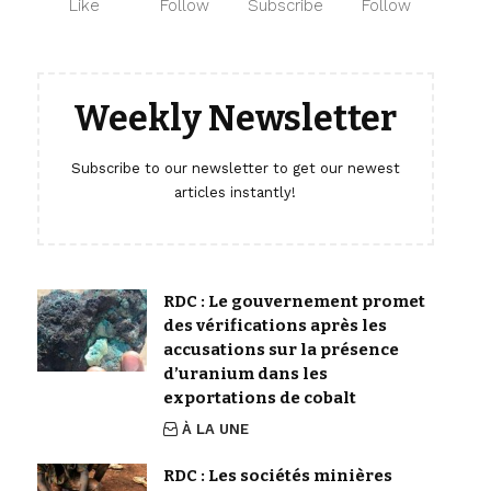
Like
Follow
Subscribe
Follow
Weekly Newsletter
Subscribe to our newsletter to get our newest
articles instantly!
RDC : Le gouvernement promet
des vérifications après les
accusations sur la présence
d’uranium dans les
exportations de cobalt
À LA UNE
RDC : Les sociétés minières