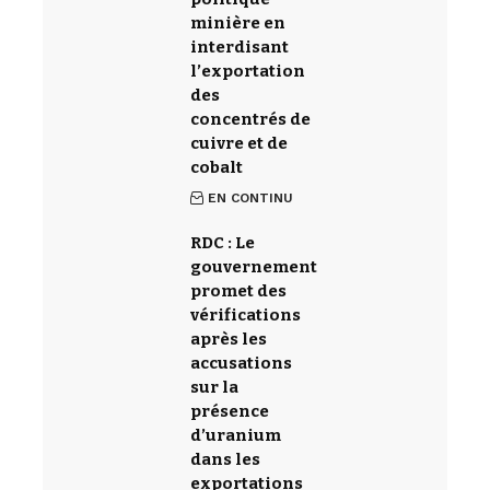
minière en
interdisant
l’exportation
des
concentrés de
cuivre et de
cobalt
EN CONTINU
RDC : Le
gouvernement
promet des
vérifications
après les
accusations
sur la
présence
d’uranium
dans les
exportations