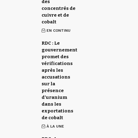
des
concentrés de
cuivre et de
cobalt
EN CONTINU
RDC : Le
gouvernement
promet des
vérifications
après les
accusations
sur la
présence
d’uranium
dans les
exportations
de cobalt
À LA UNE