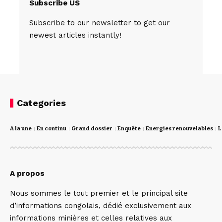
Subscribe US
Subscribe to our newsletter to get our
newest articles instantly!
Categories
A la une
En continu
Grand dossier
Enquête
Energies renouvelables
L
A propos
Nous sommes le tout premier et le principal site
d’informations congolais, dédié exclusivement aux
informations minières et celles relatives aux