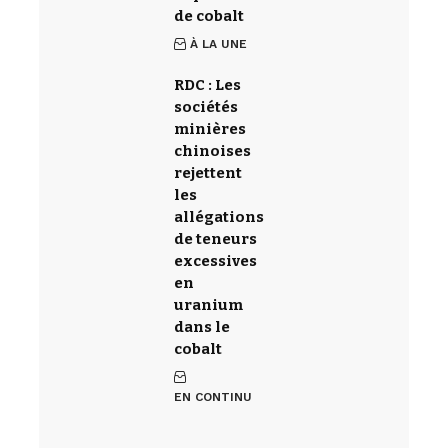
de cobalt
À LA UNE
RDC : Les
sociétés
minières
chinoises
rejettent
les
allégations
de teneurs
excessives
en
uranium
dans le
cobalt
EN CONTINU