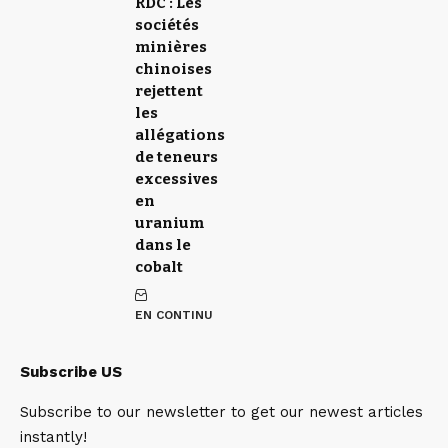
RDC : Les
sociétés
minières
chinoises
rejettent
les
allégations
de teneurs
excessives
en
uranium
dans le
cobalt
EN CONTINU
Subscribe US
Subscribe to our newsletter to get our newest articles
instantly!