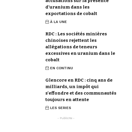
accusations sur la présence
d’uranium dans les
exportations de cobalt
À LA UNE
RDC : Les sociétés minières
chinoises rejettent les
allégations de teneurs
excessives en uranium dans le
cobalt
EN CONTINU
Glencore en RDC : cinq ans de
milliards, un impôt qui
s’effondre et des communautés
toujours en attente
LES SERIES
- Publicite -