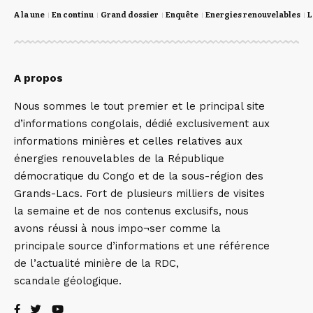
A la une
En continu
Grand dossier
Enquête
Energies renouvelables
L
A propos
Nous sommes le tout premier et le principal site
d’informations congolais, dédié exclusivement aux
informations minières et celles relatives aux
énergies renouvelables de la République
démocratique du Congo et de la sous-région des
Grands-Lacs. Fort de plusieurs milliers de visites
la semaine et de nos contenus exclusifs, nous
avons réussi à nous impo¬ser comme la
principale source d’informations et une référence
de l’actualité minière de la RDC,
scandale géologique.