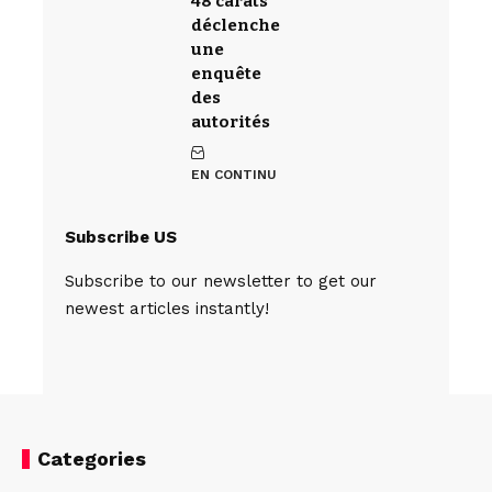
48 carats
déclenche
une
enquête
des
autorités
EN CONTINU
Subscribe US
Subscribe to our newsletter to get our
newest articles instantly!
Categories