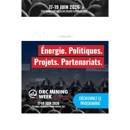
- Publicite -