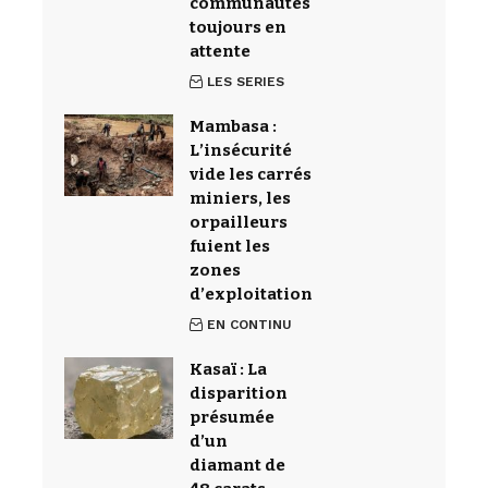
communautés
toujours en
attente
LES SERIES
Mambasa :
L’insécurité
vide les carrés
miniers, les
orpailleurs
fuient les
zones
d’exploitation
EN CONTINU
Kasaï : La
disparition
présumée
d’un
diamant de