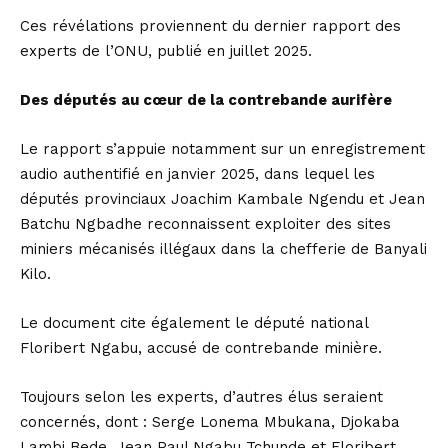
Ces révélations proviennent du dernier rapport des
experts de l’ONU, publié en juillet 2025.
Des députés au cœur de la contrebande aurifère
Le rapport s’appuie notamment sur un enregistrement
audio authentifié en janvier 2025, dans lequel les
députés provinciaux Joachim Kambale Ngendu et Jean
Batchu Ngbadhe reconnaissent exploiter des sites
miniers mécanisés illégaux dans la chefferie de Banyali
Kilo.
Le document cite également le député national
Floribert Ngabu, accusé de contrebande minière.
Toujours selon les experts, d’autres élus seraient
concernés, dont : Serge Lonema Mbukana, Djokaba
Lambi Bede, Jean Paul Ngabu Tchunde et Floribert