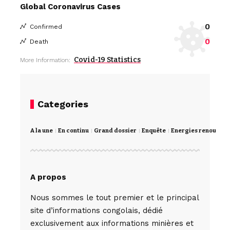
Global Coronavirus Cases
0
Confirmed
0
Death
Covid-19 Statistics
More Information:
Categories
A la une
En continu
Grand dossier
Enquête
Energies renouvela
A propos
Nous sommes le tout premier et le principal
site d’informations congolais, dédié
exclusivement aux informations minières et