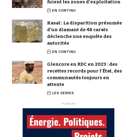
fuient les zones d’exploitation
EN CONTINU
Kasaï : La disparition présumée
d’un diamant de 48 carats
déclenche une enquête des
autorités
EN CONTINU
Glencore en RDC en 2023 : des
recettes records pour l’État, des
communautés toujours en
attente
LES SERIES
- Publicite -