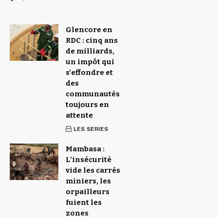
Glencore en
RDC : cinq ans
de milliards,
un impôt qui
s’effondre et
des
communautés
toujours en
attente
LES SERIES
Mambasa :
L’insécurité
vide les carrés
miniers, les
orpailleurs
fuient les
zones