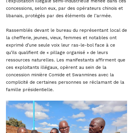
l’exploitation illégale semi-industrielle menée dans ces
concessions, selon eux, par des opérateurs chinois et
libanais, protégés par des éléments de l’armée.
Rassemblés devant le bureau du représentant local de
la chefferie, jeunes, vieux, femmes et notables ont
exprimé d’une seule voix leur ras-le-bol face à ce
qu’ils qualifient de « pillage organisé » de leurs
ressources naturelles. Les manifestants affirment que
ces exploitants illégaux, opèrent au sein de la
concession minière Comide et Swanmines avec la
complicité de certaines personnes se réclamant de la
famille présidentielle.