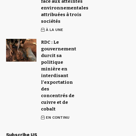
face aux atteintes
environnementales
attribuées à trois
sociétés
À LA UNE
RDC : Le
gouvernement
durcit sa
politique
minière en
interdisant
l’exportation
des
concentrés de
cuivre et de
cobalt
EN CONTINU
Subscribe US