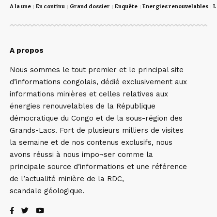
A la une
En continu
Grand dossier
Enquête
Energies renouvelables
L
A propos
Nous sommes le tout premier et le principal site
d’informations congolais, dédié exclusivement aux
informations minières et celles relatives aux
énergies renouvelables de la République
démocratique du Congo et de la sous-région des
Grands-Lacs. Fort de plusieurs milliers de visites
la semaine et de nos contenus exclusifs, nous
avons réussi à nous impo¬ser comme la
principale source d’informations et une référence
de l’actualité minière de la RDC,
scandale géologique.