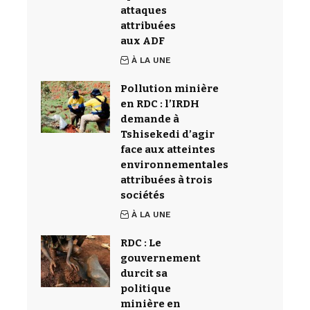
attaques
attribuées
aux ADF
À LA UNE
Pollution minière
en RDC : l’IRDH
demande à
Tshisekedi d’agir
face aux atteintes
environnementales
attribuées à trois
sociétés
À LA UNE
RDC : Le
gouvernement
durcit sa
politique
minière en