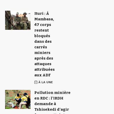
Ituri : À
Mambasa,
47 corps
restent
bloqués
dans des
carrés
miniers
après des
attaques
attribuées
aux ADF
À LA UNE
Pollution minière
en RDC : l’IRDH
demande à
Tshisekedi d’agir