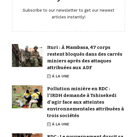
Subscribe to our newsletter to get our newest
articles instantly!
Ituri : À Mambasa, 47 corps
restent bloqués dans des carrés
miniers après des attaques
attribuées aux ADF
À LA UNE
Pollution minière en RDC :
l’IRDH demande à Tshisekedi
d’agir face aux atteintes
environnementales attribuées à
trois sociétés
À LA UNE
RDC : Le gouvernement durcit sa