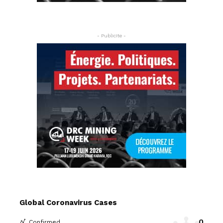
- Publicite -
Global Coronavirus Cases
0
Confirmed