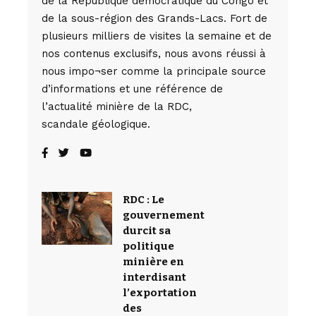
de la République démocratique du Congo et
de la sous-région des Grands-Lacs. Fort de
plusieurs milliers de visites la semaine et de
nos contenus exclusifs, nous avons réussi à
nous impo¬ser comme la principale source
d’informations et une référence de
l’actualité minière de la RDC,
scandale géologique.
RDC : Le
gouvernement
durcit sa
politique
minière en
interdisant
l’exportation
des