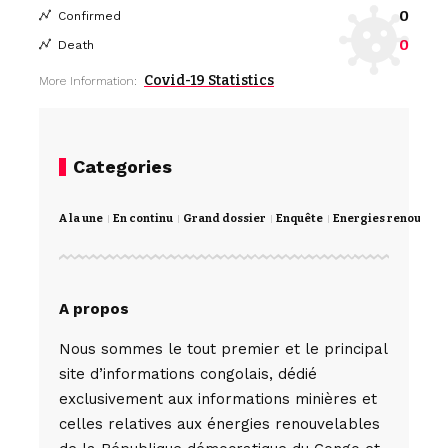
0
Confirmed
0
Death
Covid-19 Statistics
More Information:
Categories
A la une
En continu
Grand dossier
Enquête
Energies renouvela
A propos
Nous sommes le tout premier et le principal
site d’informations congolais, dédié
exclusivement aux informations minières et
celles relatives aux énergies renouvelables