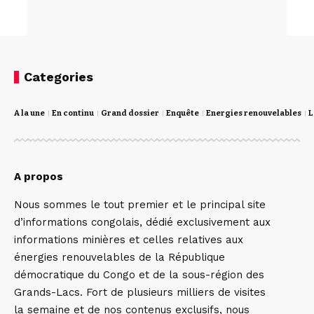
Categories
A la une
En continu
Grand dossier
Enquête
Energies renouvelables
L
A propos
Nous sommes le tout premier et le principal site
d’informations congolais, dédié exclusivement aux
informations minières et celles relatives aux
énergies renouvelables de la République
démocratique du Congo et de la sous-région des
Grands-Lacs. Fort de plusieurs milliers de visites
la semaine et de nos contenus exclusifs, nous