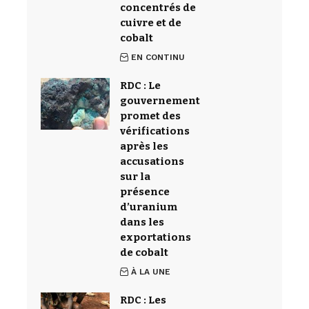
concentrés de
cuivre et de
cobalt
EN CONTINU
RDC : Le
gouvernement
promet des
vérifications
après les
accusations
sur la
présence
d’uranium
dans les
exportations
de cobalt
À LA UNE
RDC : Les