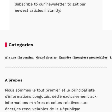
Subscribe to our newsletter to get our
newest articles instantly!
Categories
A la une
En continu
Grand dossier
Enquête
Energies renouvelables
L
A propos
Nous sommes le tout premier et le principal site
d’informations congolais, dédié exclusivement aux
informations minières et celles relatives aux
énergies renouvelables de la République