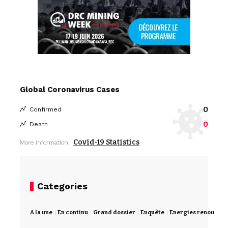
Global Coronavirus Cases
0
Confirmed
0
Death
Covid-19 Statistics
More Information:
Categories
A la une
En continu
Grand dossier
Enquête
Energies renouvela