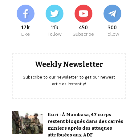
17k
11k
450
300
Like
Follow
Subscribe
Follow
Weekly Newsletter
Subscribe to our newsletter to get our newest
articles instantly!
Ituri : À Mambasa, 47 corps
restent bloqués dans des carrés
miniers après des attaques
attribuées aux ADF