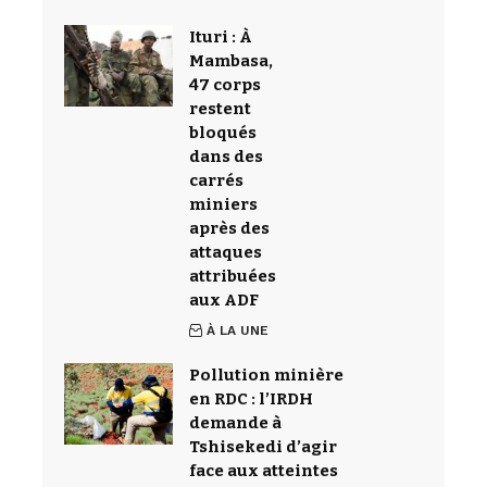
Ituri : À
Mambasa,
47 corps
restent
bloqués
dans des
carrés
miniers
après des
attaques
attribuées
aux ADF
À LA UNE
Pollution minière
en RDC : l’IRDH
demande à
Tshisekedi d’agir
face aux atteintes