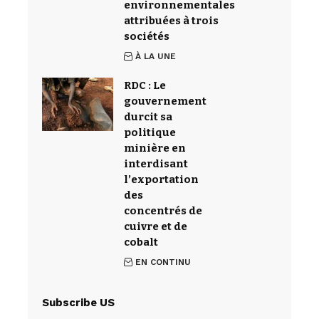
environnementales
attribuées à trois
sociétés
À LA UNE
RDC : Le
gouvernement
durcit sa
politique
minière en
interdisant
l’exportation
des
concentrés de
cuivre et de
cobalt
EN CONTINU
Subscribe US