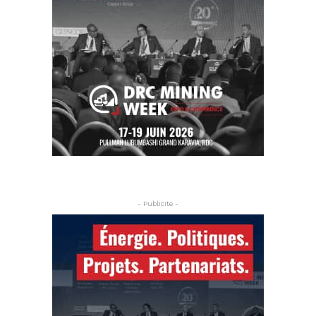
- Publicite -