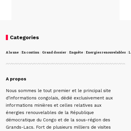
Categories
A la une
En continu
Grand dossier
Enquête
Energies renouvelables
L
A propos
Nous sommes le tout premier et le principal site
d’informations congolais, dédié exclusivement aux
informations minières et celles relatives aux
énergies renouvelables de la République
démocratique du Congo et de la sous-région des
Grands-Lacs. Fort de plusieurs milliers de visites