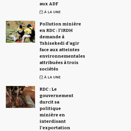
aux ADF
À LA UNE
Pollution minière
en RDC : l’IRDH
demande à
Tshisekedi d’agir
face aux atteintes
environnementales
attribuées à trois
sociétés
À LA UNE
RDC : Le
gouvernement
durcit sa
politique
minière en
interdisant
l’exportation