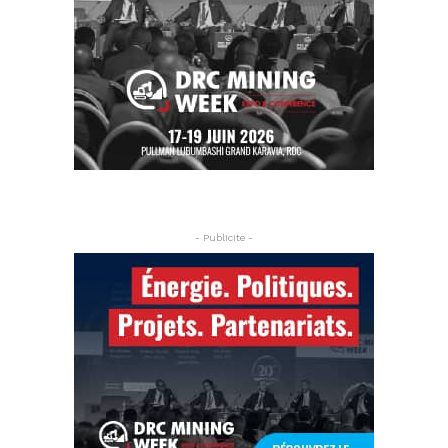
- Publicite -