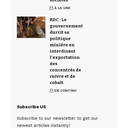
sociétés
À LA UNE
RDC : Le
gouvernement
durcit sa
politique
minière en
interdisant
l’exportation
des
concentrés de
cuivre et de
cobalt
EN CONTINU
Subscribe US
Subscribe to our newsletter to get our
newest articles instantly!