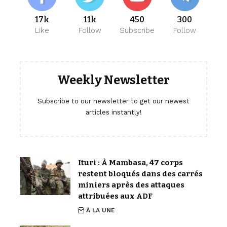
17k
11k
450
300
Like
Follow
Subscribe
Follow
Weekly Newsletter
Subscribe to our newsletter to get our newest
articles instantly!
Ituri : À Mambasa, 47 corps
restent bloqués dans des carrés
miniers après des attaques
attribuées aux ADF
À LA UNE