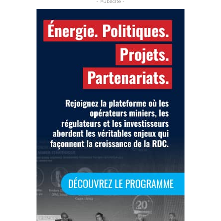
- Publicite -