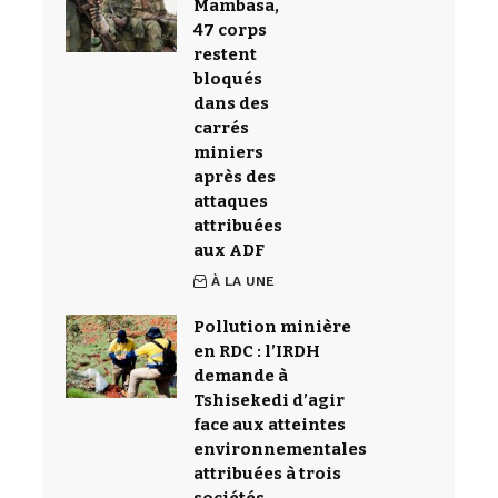
Mambasa,
47 corps
restent
bloqués
dans des
carrés
miniers
après des
attaques
attribuées
aux ADF
À LA UNE
Pollution minière
en RDC : l’IRDH
demande à
Tshisekedi d’agir
face aux atteintes
environnementales
attribuées à trois