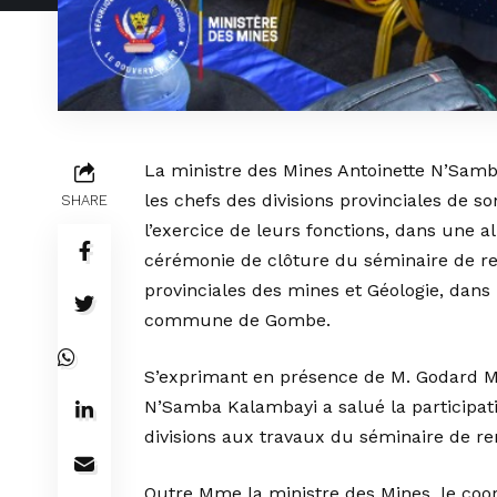
La ministre des Mines Antoinette N’Samb
les chefs des divisions provinciales de s
SHARE
l’exercice de leurs fonctions, dans une a
cérémonie de clôture du séminaire de re
provinciales des mines et Géologie, dans l
commune de Gombe.
S’exprimant en présence de M. Godard Mo
N’Samba Kalambayi a salué la participat
divisions aux travaux du séminaire de r
Outre Mme la ministre des Mines, le coo