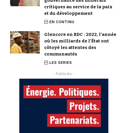
gouvernance des minerais
critiques au service de la paix
et du développement
EN CONTINU
Glencore en RDC : 2022, l’année
où les milliards de l’État ont
côtoyé les attentes des
communautés
LES SERIES
- Publicite -