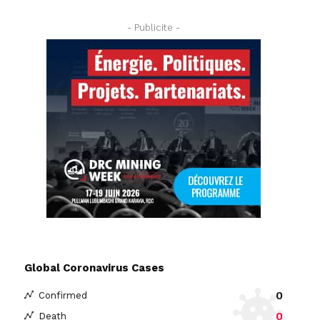
- Publicite -
Global Coronavirus Cases
0
Confirmed
0
Death