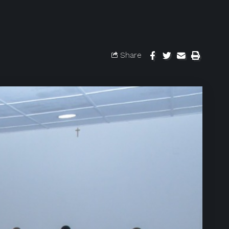
Share