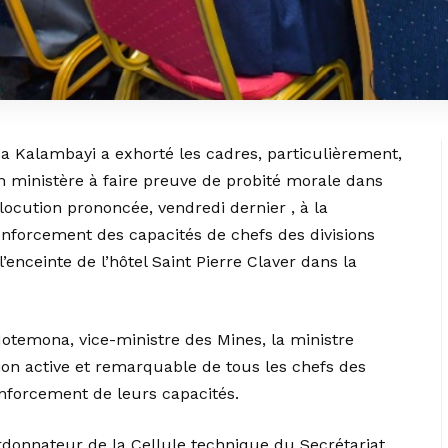
a Kalambayi a exhorté les cadres, particulièrement,
on ministère à faire preuve de probité morale dans
llocution prononcée, vendredi dernier , à la
nforcement des capacités de chefs des divisions
’enceinte de l’hôtel Saint Pierre Claver dans la
temona, vice-ministre des Mines, la ministre
ion active et remarquable de tous les chefs des
enforcement de leurs capacités.
rdonnateur de la Cellule technique du Secrétariat