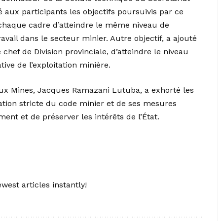
 aux participants les objectifs poursuivis par ce
er chaque cadre d’atteindre le même niveau de
ravail dans le secteur minier. Autre objectif, a ajouté
chef de Division provinciale, d’atteindre le niveau
ive de l’exploitation minière.
 aux Mines, Jacques Ramazani Lutuba, a exhorté les
ication stricte du code minier et de ses mesures
ent et de préserver les intérêts de l’État.
west articles instantly!