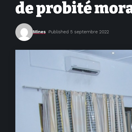
de probité mor
Mines
Published 5 septembre 2022