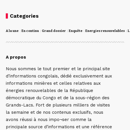
Categories
A la une
En continu
Grand dossier
Enquête
Energies renouvelables
L
A propos
Nous sommes le tout premier et le principal site
d’informations congolais, dédié exclusivement aux
informations minières et celles relatives aux
énergies renouvelables de la République
démocratique du Congo et de la sous-région des
Grands-Lacs. Fort de plusieurs milliers de visites
la semaine et de nos contenus exclusifs, nous
avons réussi à nous impo¬ser comme la
principale source d’informations et une référence