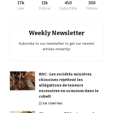
17k
11k
450
300
Like
Follow
Subscribe
Follow
Weekly Newsletter
Subscribe to our newsletter to get our newest
articles instantly!
RDC : Les sociétés minières
chinoises rejettent les
allégations de teneurs
excessives en uranium dans le
cobalt
EN CONTINU