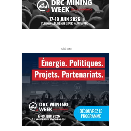
- Publicite -