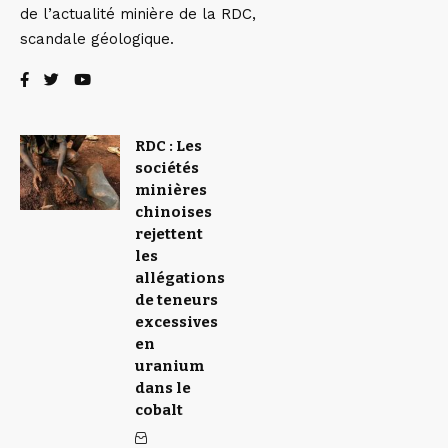
de l’actualité minière de la RDC,
scandale géologique.
RDC : Les
sociétés
minières
chinoises
rejettent
les
allégations
de teneurs
excessives
en
uranium
dans le
cobalt