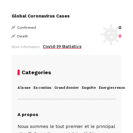
Global Coronavirus Cases
0
Confirmed
0
Death
Covid-19 Statistics
More Information:
Categories
A la une
En continu
Grand dossier
Enquête
Energies renouvela
A propos
Nous sommes le tout premier et le principal