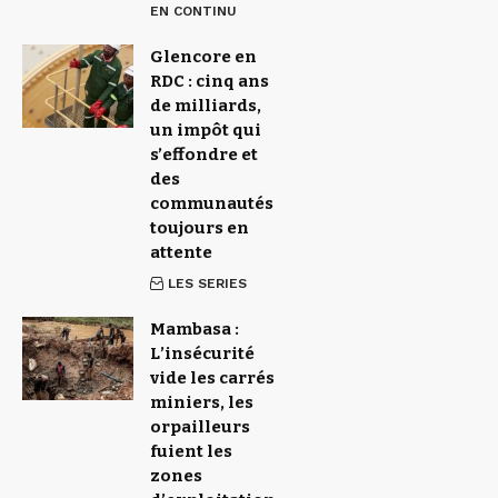
EN CONTINU
Glencore en
RDC : cinq ans
de milliards,
un impôt qui
s’effondre et
des
communautés
toujours en
attente
LES SERIES
Mambasa :
L’insécurité
vide les carrés
miniers, les
orpailleurs
fuient les
zones