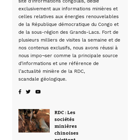
site d’informations congolais, dédié
exclusivement aux informations minières et
celles relatives aux énergies renouvelables
de la République démocratique du Congo et
de la sous-région des Grands-Lacs. Fort de
plusieurs milliers de visites la semaine et de
nos contenus exclusifs, nous avons réussi à
nous impo¬ser comme la principale source
d’informations et une référence de
l’actualité minière de la RDC,
scandale géologique.
RDC : Les
sociétés
minières
chinoises