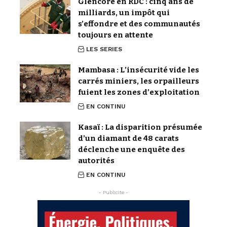
Glencore en RDC : cinq ans de
milliards, un impôt qui
s’effondre et des communautés
toujours en attente
LES SERIES
Mambasa : L’insécurité vide les
carrés miniers, les orpailleurs
fuient les zones d’exploitation
EN CONTINU
Kasaï : La disparition présumée
d’un diamant de 48 carats
déclenche une enquête des
autorités
EN CONTINU
- Publicite -