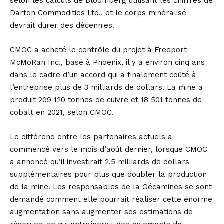
selon les calculs de Bloomberg utilisant les chiffres de
Darton Commodities Ltd., et le corps minéralisé
devrait durer des décennies.
CMOC a acheté le contrôle du projet à Freeport
McMoRan Inc., basé à Phoenix, il y a environ cinq ans
dans le cadre d’un accord qui a finalement coûté à
l’entreprise plus de 3 milliards de dollars. La mine a
produit 209 120 tonnes de cuivre et 18 501 tonnes de
cobalt en 2021, selon CMOC.
Le différend entre les partenaires actuels a
commencé vers le mois d’août dernier, lorsque CMOC
a annoncé qu’il investirait 2,5 milliards de dollars
supplémentaires pour plus que doubler la production
de la mine. Les responsables de la Gécamines se sont
demandé comment elle pourrait réaliser cette énorme
augmentation sans augmenter ses estimations de