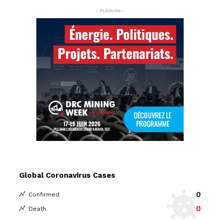
- Publicite -
Global Coronavirus Cases
0
Confirmed
0
Death