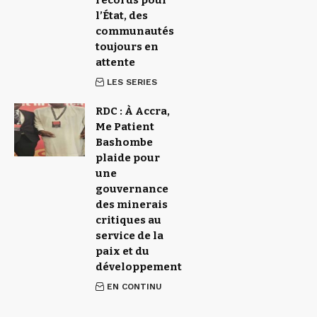
records pour
l’État, des
communautés
toujours en
attente
LES SERIES
RDC : À Accra,
Me Patient
Bashombe
plaide pour
une
gouvernance
des minerais
critiques au
service de la
paix et du
développement
EN CONTINU