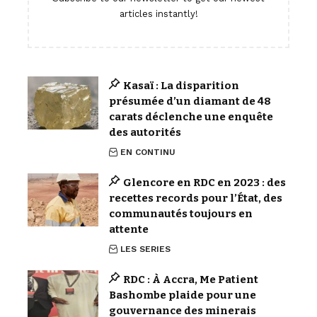
articles instantly!
Kasaï : La disparition
présumée d’un diamant de 48
carats déclenche une enquête
des autorités
EN CONTINU
Glencore en RDC en 2023 : des
recettes records pour l’État, des
communautés toujours en
attente
LES SERIES
RDC : À Accra, Me Patient
Bashombe plaide pour une
gouvernance des minerais