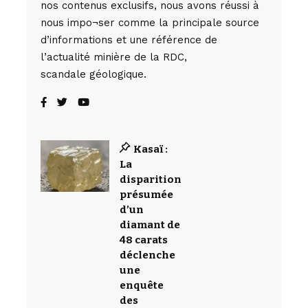
nos contenus exclusifs, nous avons réussi à
nous impo¬ser comme la principale source
d’informations et une référence de
l’actualité minière de la RDC,
scandale géologique.
Kasaï :
La
disparition
présumée
d’un
diamant de
48 carats
déclenche
une
enquête
des