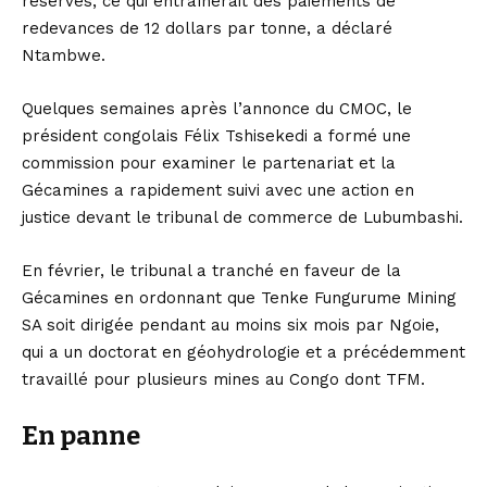
réserves, ce qui entraînerait des paiements de
redevances de 12 dollars par tonne, a déclaré
Ntambwe.
Quelques semaines après l’annonce du CMOC, le
président congolais Félix Tshisekedi a formé une
commission pour examiner le partenariat et la
Gécamines a rapidement suivi avec une action en
justice devant le tribunal de commerce de Lubumbashi.
En février, le tribunal a tranché en faveur de la
Gécamines en ordonnant que Tenke Fungurume Mining
SA soit dirigée pendant au moins six mois par Ngoie,
qui a un doctorat en géohydrologie et a précédemment
travaillé pour plusieurs mines au Congo dont TFM.
En panne