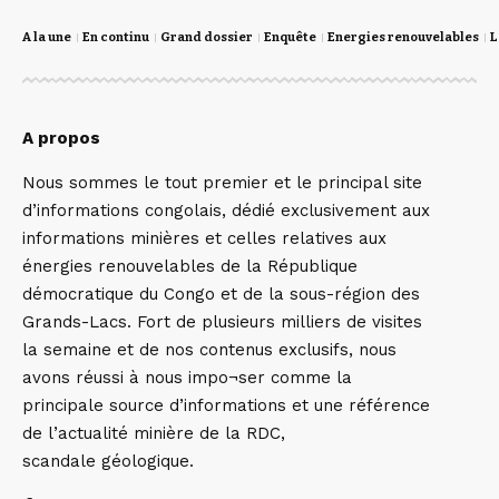
A la une
En continu
Grand dossier
Enquête
Energies renouvelables
L
A propos
Nous sommes le tout premier et le principal site
d’informations congolais, dédié exclusivement aux
informations minières et celles relatives aux
énergies renouvelables de la République
démocratique du Congo et de la sous-région des
Grands-Lacs. Fort de plusieurs milliers de visites
la semaine et de nos contenus exclusifs, nous
avons réussi à nous impo¬ser comme la
principale source d’informations et une référence
de l’actualité minière de la RDC,
scandale géologique.