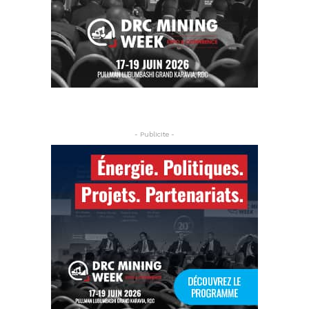
- Publicite -