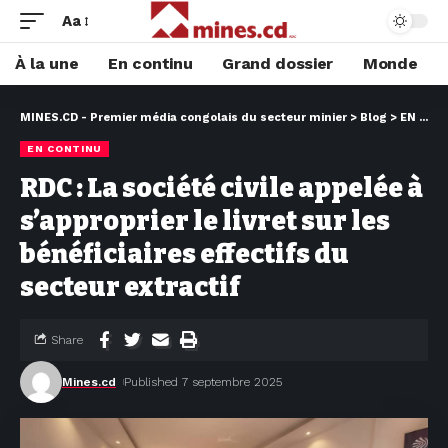
Aa
À la une
En continu
Grand dossier
Monde
MINES.CD - Premier média congolais du secteur minier
>
Blog
>
EN CONTINU
EN CONTINU
RDC : La société civile appelée à
s’approprier le livret sur les
bénéficiaires effectifs du
secteur extractif
Share
Mines.cd
Published 7 septembre 2025