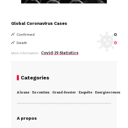
Global Coronavirus Cases
0
Confirmed
0
Death
Covid-19 Statistics
More Information:
Categories
A la une
En continu
Grand dossier
Enquête
Energies renouvela
A propos