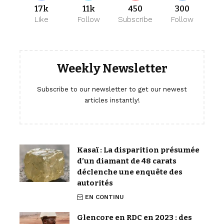
17k
11k
450
300
Like
Follow
Subscribe
Follow
Weekly Newsletter
Subscribe to our newsletter to get our newest
articles instantly!
Kasaï : La disparition présumée
d’un diamant de 48 carats
déclenche une enquête des
autorités
EN CONTINU
Glencore en RDC en 2023 : des