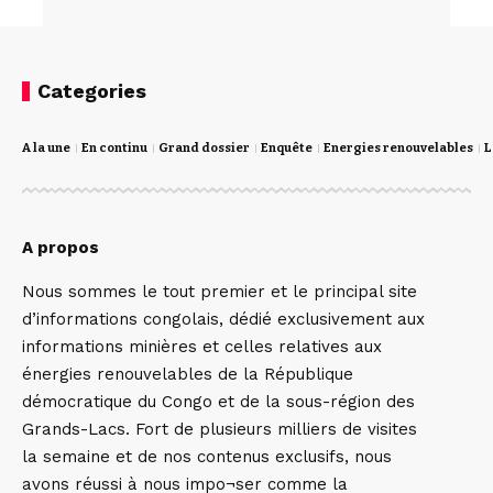
Categories
A la une
En continu
Grand dossier
Enquête
Energies renouvelables
L
A propos
Nous sommes le tout premier et le principal site
d’informations congolais, dédié exclusivement aux
informations minières et celles relatives aux
énergies renouvelables de la République
démocratique du Congo et de la sous-région des
Grands-Lacs. Fort de plusieurs milliers de visites
la semaine et de nos contenus exclusifs, nous
avons réussi à nous impo¬ser comme la