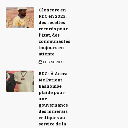
Glencore en
RDC en 2023 :
des recettes
records pour
l’État, des
communautés
toujours en
attente
LES SERIES
RDC : À Accra,
Me Patient
Bashombe
plaide pour
une
gouvernance
des minerais
critiques au
service de la