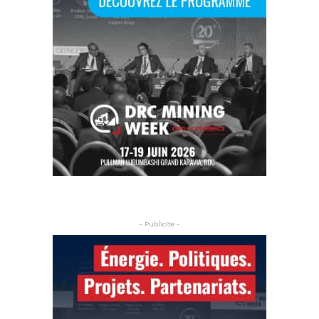
- Publicite -