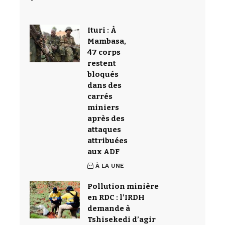
Ituri : À
Mambasa,
47 corps
restent
bloqués
dans des
carrés
miniers
après des
attaques
attribuées
aux ADF
À LA UNE
Pollution minière
en RDC : l’IRDH
demande à
Tshisekedi d’agir