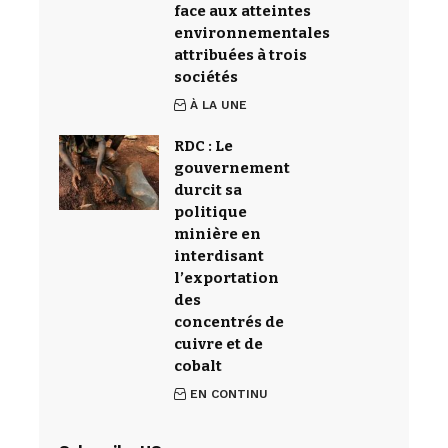
face aux atteintes
environnementales
attribuées à trois
sociétés
À LA UNE
RDC : Le
gouvernement
durcit sa
politique
minière en
interdisant
l’exportation
des
concentrés de
cuivre et de
cobalt
EN CONTINU