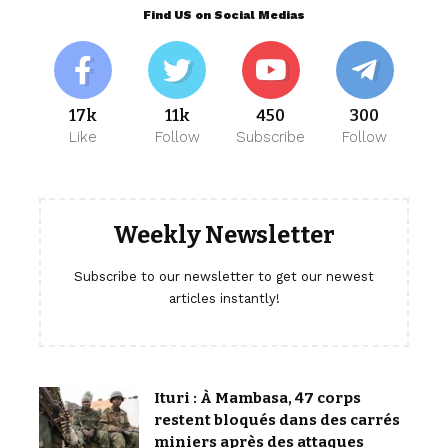
Find US on Social Medias
17k
11k
450
300
Like
Follow
Subscribe
Follow
Weekly Newsletter
Subscribe to our newsletter to get our newest
articles instantly!
Ituri : À Mambasa, 47 corps
restent bloqués dans des carrés
miniers après des attaques