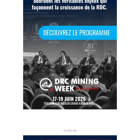
- Publicite -