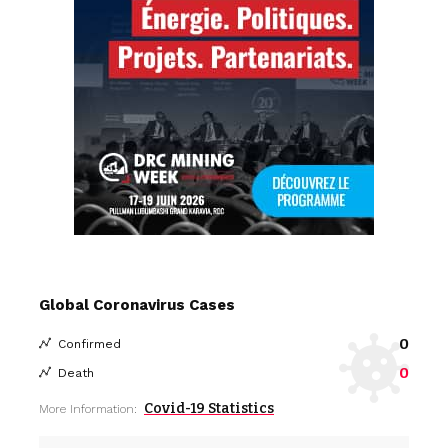
Global Coronavirus Cases
0
Confirmed
0
Death
Covid-19 Statistics
More Information: