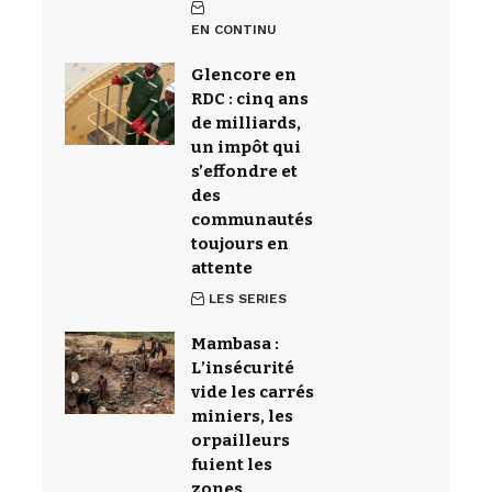
EN CONTINU
Glencore en
RDC : cinq ans
de milliards,
un impôt qui
s’effondre et
des
communautés
toujours en
attente
LES SERIES
Mambasa :
L’insécurité
vide les carrés
miniers, les
orpailleurs
fuient les
zones