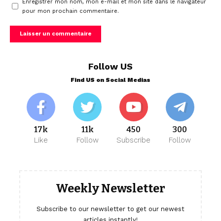
Enregistrer mon nom, mon e-mail et mon site dans le navigateur
pour mon prochain commentaire.
Follow US
Find US on Social Medias
17k
11k
450
300
Like
Follow
Subscribe
Follow
Weekly Newsletter
Subscribe to our newsletter to get our newest
articles instantly!