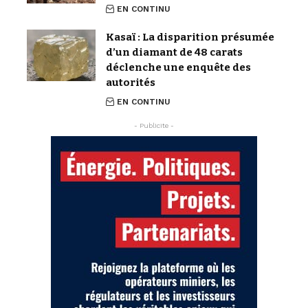
EN CONTINU
Kasaï : La disparition présumée
d’un diamant de 48 carats
déclenche une enquête des
autorités
EN CONTINU
- Publicite -