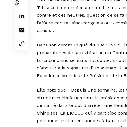
Tshisekedi déterminé à entendre tous les
contre et des neutres, question de se fa
l’affaire contrat sino-congolais ou Sicom
cause…
Dans son communiqué du 3 avril 2023, la 
préparatoires de la révisitation du Cont
la cause chinoise, sans nul doute, à coût 
d’aboutir à la signature d’un avenant à 
Excellence Monsieur le Président de la Ré
Elle note que « Depuis une semaine, les
structures étatiques sous la présidence 
démarré dans le but d’arrêter une Feuill
Chinoises. La LICOCO qui y participe con
personnes mal intentionnées faisant part