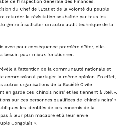
able de l’Inspection Générale des Finances,
ision du Chef de l’Etat et de la volonté du peuple
e retarder la révisitation souhaitée par tous les
u genre à solliciter un autre audit technique de la
partie avec pour conséquence première d’ôter, elle-
 a besoin pour mieux fonctionner.
e révèle à l’attention de la communauté nationale et
tte commission à partager la même opinion. En effet,
s autres organisations de la Société Civile
 en garde ces ‘chinois noirs’ et les tiennent à l’œil ».
tions sur ces personnes qualifiées de ‘chinois noirs’ »
ubliques les identités de ces ennemis de la
pas à leur plan macabre et à leur envie
uple Congolais ».