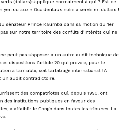
s verts (dollars)s’applique normalment à qui ? Est-ce
en yen ou aux « Occidentaux noirs » servis en dollars !
te du sénateur Prince Kaumba dans sa motion du 1er
pas sur notre territoire des conflits d’intérêts qui ne
ne peut pas s’opposer à un autre audit technique de
s dispositions l’article 20 qui prévoie, pour le
ion à l’amiable, soit l’arbitrage international ! A
 un audit contradictoire.
rrissent des compatriotes qui, depuis 1990, ont
ion des institutions publiques en faveur des
es, à affaiblir le Congo dans toutes les tribunes. La
uve.