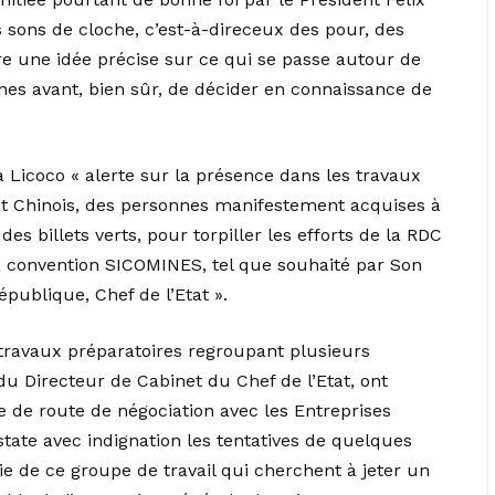
 sons de cloche, c’est-à-direceux des pour, des
ire une idée précise sur ce qui se passe autour de
ines avant, bien sûr, de décider en connaissance de
Licoco « alerte sur la présence dans les travaux
rat Chinois, des personnes manifestement acquises à
des billets verts, pour torpiller les efforts de la RDC
la convention SICOMINES, tel que souhaité par Son
publique, Chef de l’Etat ».
 travaux préparatoires regroupant plusieurs
du Directeur de Cabinet du Chef de l’Etat, ont
e de route de négociation avec les Entreprises
state avec indignation les tentatives de quelques
ie de ce groupe de travail qui cherchent à jeter un