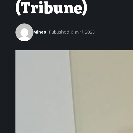
(Tribune)
Mines
Published 6 avril 2023