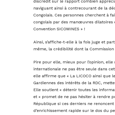
discrédit sur le rapport combien appréci
naviguant ainsi à contrecourant de la déc
Congolais. Ces personnes cherchent à fair
congolais par des manœuvres dilatoires d
Convention SICOMINES » !
Ainsi, s’affiche-t-elle à la fois juge et 
même, la crédibilité dont la Commission
Pire pour elle, mieux pour l’opinion, ell
internationale ne pas être seule dans ce
elle affirme que « La LICOCO ainsi que le
Gardiennes des intérêts de la RDC, mettent
Elle soutient « détenir toutes les informa
et « promet de ne pas hésiter à rendre p
République si ces derniers ne renoncent 
d’enrichissement rapide sur le dos du pe