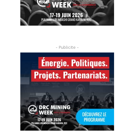
- Publicite -