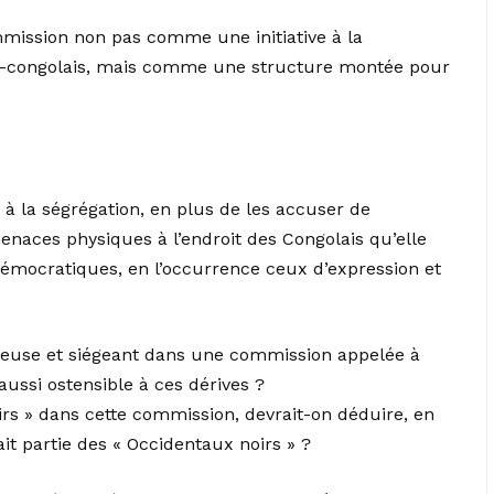
mission non pas comme une initiative à la
ino-congolais, mais comme une structure montée pour
t à la ségrégation, en plus de les accuser de
enaces physiques à l’endroit des Congolais qu’elle
s démocratiques, en l’occurrence ceux d’expression et
ieuse et siégeant dans une commission appelée à
aussi ostensible à ces dérives ?
noirs » dans cette commission, devrait-on déduire, en
ait partie des « Occidentaux noirs » ?