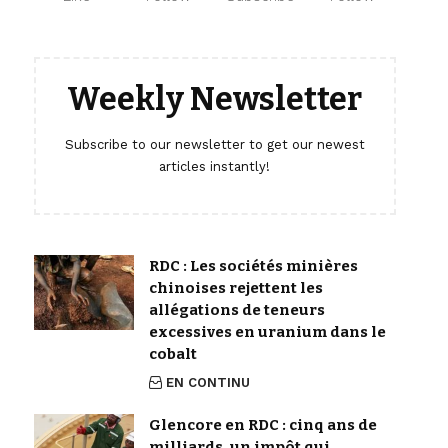
Weekly Newsletter
Subscribe to our newsletter to get our newest
articles instantly!
RDC : Les sociétés minières
chinoises rejettent les
allégations de teneurs
excessives en uranium dans le
cobalt
EN CONTINU
Glencore en RDC : cinq ans de
milliards, un impôt qui