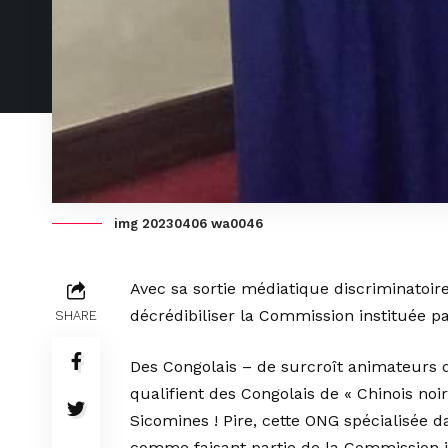
img 20230406 wa0046
Avec sa sortie médiatique discriminatoire
décrédibiliser la Commission instituée par
SHARE
Des Congolais – de surcroît animateurs 
qualifient des Congolais de « Chinois noirs
Sicomines ! Pire, cette ONG spécialisée d
comme faisant partie de la Commission in