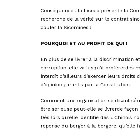
Conséquence : la Licoco présente la Com
recherche de la vérité sur le contrat s
couler la Sicomines !
POURQUOI ET AU PROFIT DE QUI !
En plus de se livrer à la discrimination e
corruption, elle va jusqu’à proférerdes m
interdit d’ailleurs d’exercer leurs droit
d’opinion garantis par la Constitution.
Comment une organisation se disant sér
être sérieuse peut-elle se livrerde façon 
Dès lors qu’elle identifie des « Chinois 
réponse du berger à la bergère, qu’elle f