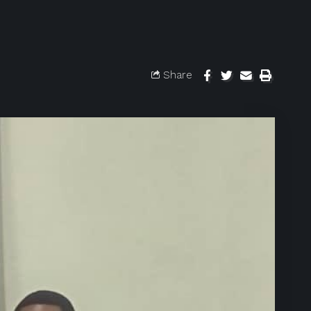
Share