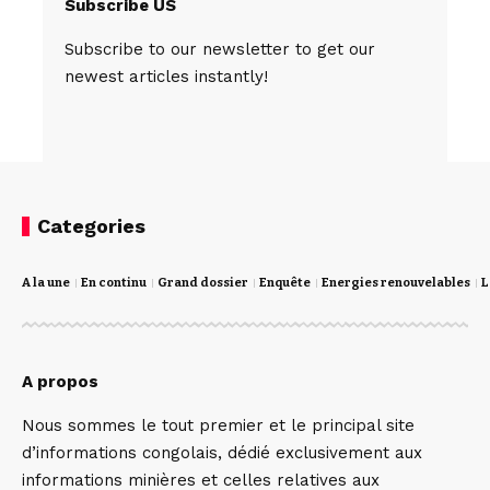
Subscribe US
Subscribe to our newsletter to get our
newest articles instantly!
Categories
A la une
En continu
Grand dossier
Enquête
Energies renouvelables
L
A propos
Nous sommes le tout premier et le principal site
d’informations congolais, dédié exclusivement aux
informations minières et celles relatives aux