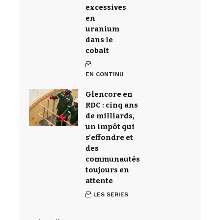
excessives
en
uranium
dans le
cobalt
EN CONTINU
Glencore en
RDC : cinq ans
de milliards,
un impôt qui
s’effondre et
des
communautés
toujours en
attente
LES SERIES