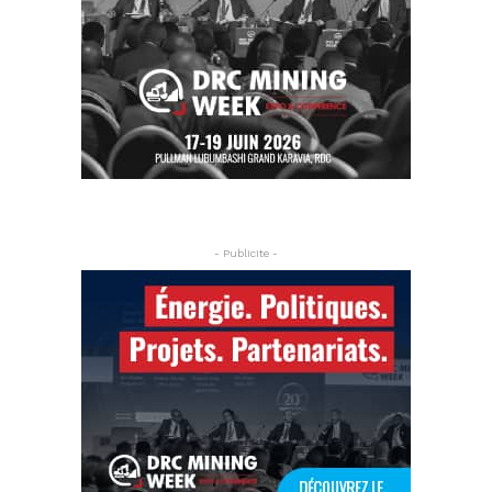
- Publicite -