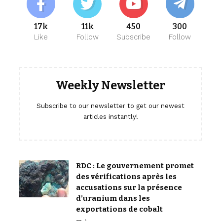
17k
11k
450
300
Like
Follow
Subscribe
Follow
Weekly Newsletter
Subscribe to our newsletter to get our newest
articles instantly!
RDC : Le gouvernement promet
des vérifications après les
accusations sur la présence
d’uranium dans les
exportations de cobalt