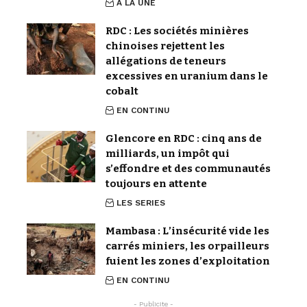
À LA UNE
RDC : Les sociétés minières
chinoises rejettent les
allégations de teneurs
excessives en uranium dans le
cobalt
EN CONTINU
Glencore en RDC : cinq ans de
milliards, un impôt qui
s’effondre et des communautés
toujours en attente
LES SERIES
Mambasa : L’insécurité vide les
carrés miniers, les orpailleurs
fuient les zones d’exploitation
EN CONTINU
- Publicite -