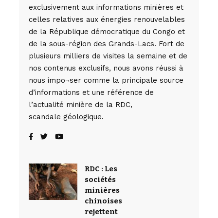
exclusivement aux informations minières et
celles relatives aux énergies renouvelables
de la République démocratique du Congo et
de la sous-région des Grands-Lacs. Fort de
plusieurs milliers de visites la semaine et de
nos contenus exclusifs, nous avons réussi à
nous impo¬ser comme la principale source
d’informations et une référence de
l’actualité minière de la RDC,
scandale géologique.
RDC : Les
sociétés
minières
chinoises
rejettent