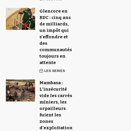
Glencore en
RDC : cinq ans
de milliards,
un impôt qui
s’effondre et
des
communautés
toujours en
attente
LES SERIES
Mambasa :
L’insécurité
vide les carrés
miniers, les
orpailleurs
fuient les
zones
d’exploitation