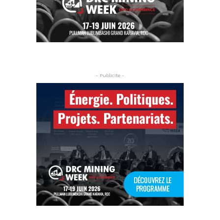
- Publicite -