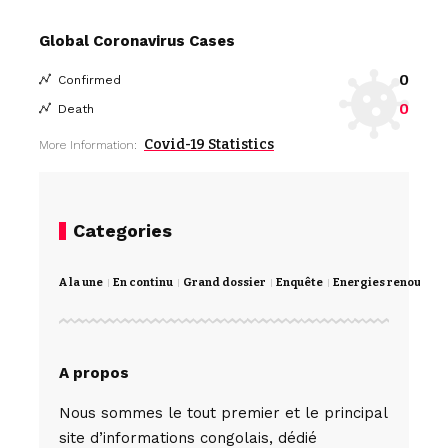
Global Coronavirus Cases
0
Confirmed
0
Death
Covid-19 Statistics
More Information:
Categories
A la une
En continu
Grand dossier
Enquête
Energies renouvela
A propos
Nous sommes le tout premier et le principal
site d’informations congolais, dédié