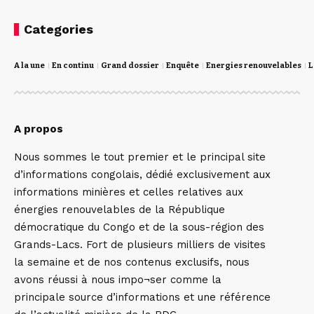
Categories
A la une
En continu
Grand dossier
Enquête
Energies renouvelables
L
A propos
Nous sommes le tout premier et le principal site
d’informations congolais, dédié exclusivement aux
informations minières et celles relatives aux
énergies renouvelables de la République
démocratique du Congo et de la sous-région des
Grands-Lacs. Fort de plusieurs milliers de visites
la semaine et de nos contenus exclusifs, nous
avons réussi à nous impo¬ser comme la
principale source d’informations et une référence