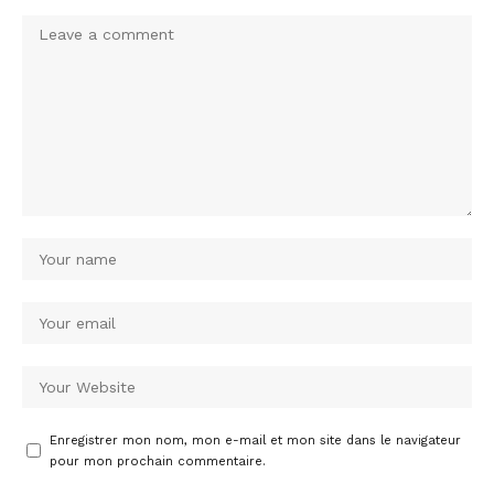
Enregistrer mon nom, mon e-mail et mon site dans le navigateur
pour mon prochain commentaire.