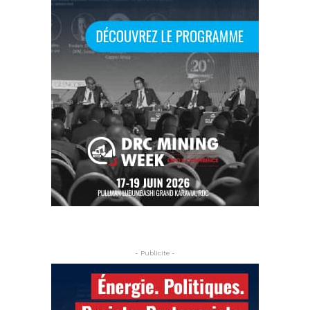
- Publicite -