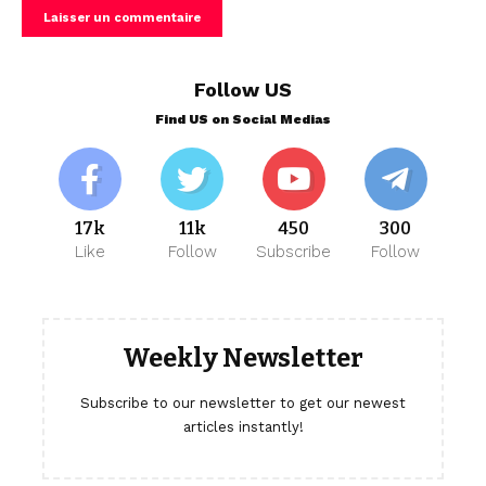
Follow US
Find US on Social Medias
17k
11k
450
300
Like
Follow
Subscribe
Follow
Weekly Newsletter
Subscribe to our newsletter to get our newest
articles instantly!