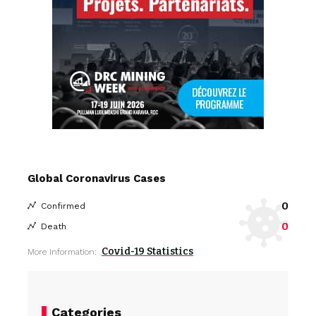
Global Coronavirus Cases
0
Confirmed
0
Death
Covid-19 Statistics
More Information:
Categories