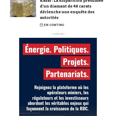
Kasaï : La disparition présumée
d’un diamant de 48 carats
déclenche une enquête des
autorités
EN CONTINU
- Publicite -