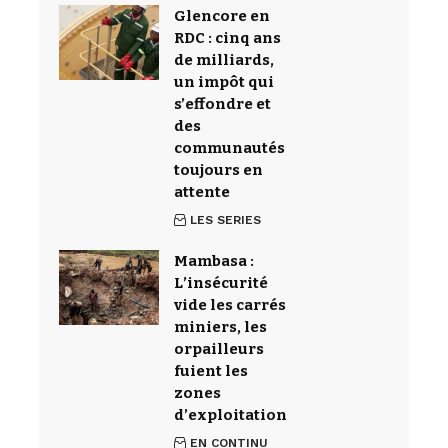
Glencore en
RDC : cinq ans
de milliards,
un impôt qui
s’effondre et
des
communautés
toujours en
attente
LES SERIES
Mambasa :
L’insécurité
vide les carrés
miniers, les
orpailleurs
fuient les
zones
d’exploitation
EN CONTINU