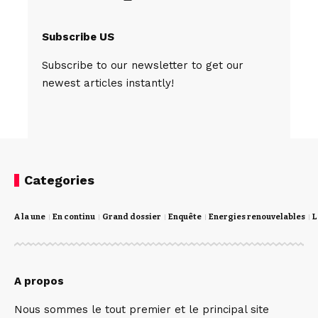
Subscribe US
Subscribe to our newsletter to get our
newest articles instantly!
Categories
A la une
En continu
Grand dossier
Enquête
Energies renouvelables
L
A propos
Nous sommes le tout premier et le principal site