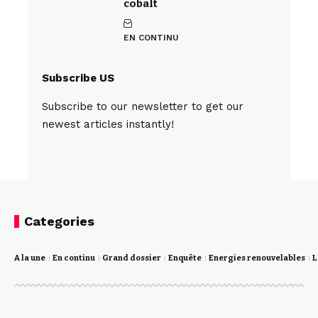
cobalt
EN CONTINU
Subscribe US
Subscribe to our newsletter to get our
newest articles instantly!
Categories
A la une
En continu
Grand dossier
Enquête
Energies renouvelables
L