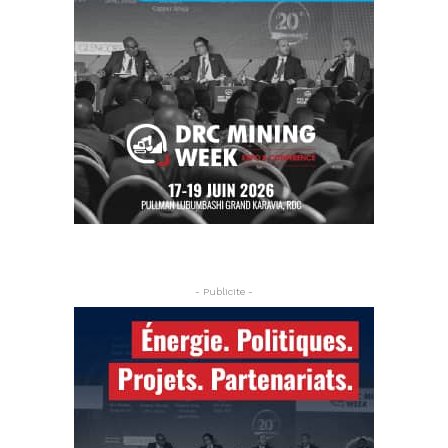
- Publicite -