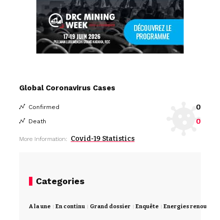
Global Coronavirus Cases
0
Confirmed
0
Death
Covid-19 Statistics
More Information:
Categories
A la une
En continu
Grand dossier
Enquête
Energies renouvela