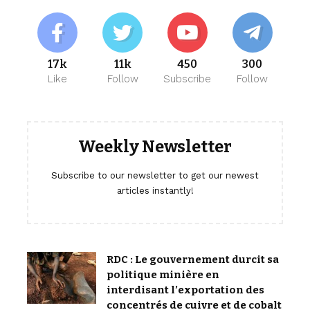
17k
11k
450
300
Like
Follow
Subscribe
Follow
Weekly Newsletter
Subscribe to our newsletter to get our newest
articles instantly!
RDC : Le gouvernement durcit sa
politique minière en
interdisant l’exportation des
concentrés de cuivre et de cobalt