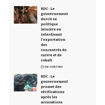
RDC : Le
gouvernement
durcit sa
politique
minière en
interdisant
l’exportation
des
concentrés de
cuivre et de
cobalt
EN CONTINU
RDC : Le
gouvernement
promet des
vérifications
après les
accusations