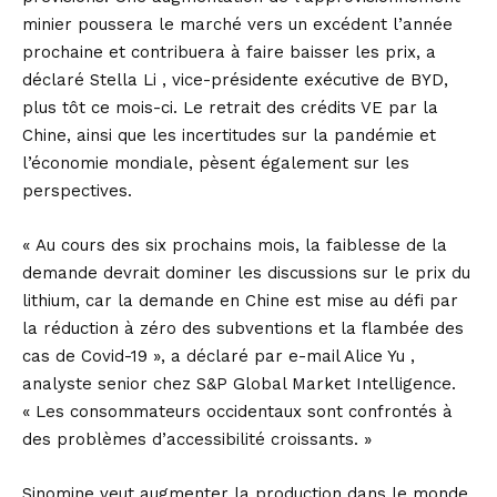
minier poussera le marché vers un excédent l’année
prochaine et contribuera à faire baisser les prix, a
déclaré Stella Li , vice-présidente exécutive de BYD,
plus tôt ce mois-ci. Le retrait des crédits VE par la
Chine, ainsi que les incertitudes sur la pandémie et
l’économie mondiale, pèsent également sur les
perspectives.
« Au cours des six prochains mois, la faiblesse de la
demande devrait dominer les discussions sur le prix du
lithium, car la demande en Chine est mise au défi par
la réduction à zéro des subventions et la flambée des
cas de Covid-19 », a déclaré par e-mail Alice Yu ,
analyste senior chez S&P Global Market Intelligence.
« Les consommateurs occidentaux sont confrontés à
des problèmes d’accessibilité croissants. »
Sinomine veut augmenter la production dans le monde