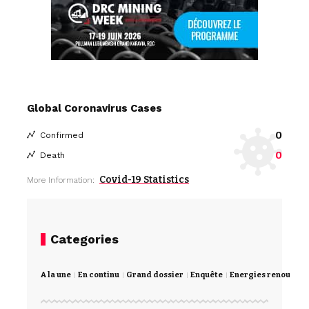
Global Coronavirus Cases
0
Confirmed
0
Death
Covid-19 Statistics
More Information:
Categories
A la une
En continu
Grand dossier
Enquête
Energies renouvela