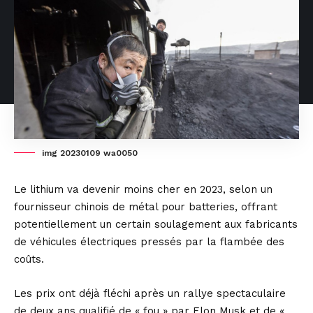
img 20230109 wa0050
Le lithium va devenir moins cher en 2023, selon un
fournisseur chinois de métal pour batteries, offrant
potentiellement un certain soulagement aux fabricants
de véhicules électriques pressés par la flambée des
coûts.
Les prix ont déjà fléchi après un rallye spectaculaire
de deux ans qualifié de « fou » par Elon Musk et de «