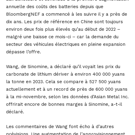
annuelle des coûts des batteries depuis que
BloombergNEF a commencé à les suivre il y a près de
dix ans. Les prix de référence en Chine sont toujours
environ deux fois plus élevés qu’au début de 2022 –
malgré une baisse ce mois-ci – car la demande du
secteur des véhicules électriques en pleine expansion
dépasse l’offre.
Wang, de Sinomine, a déclaré qu’il voyait les prix du
carbonate de lithium dériver à environ 400 000 yuans
la tonne en 2023. Cela se compare à 527 500 yuans
actuellement et à un record de près de 600 000 yuans
à la mi-novembre, selon les données d’Asian Metal Inc.
offrirait encore de bonnes marges à Sinomine, a-t-il
déclaré.
Les commentaires de Wang font écho à d’autres
prévisions. Une augmentation de l’approvisionnement