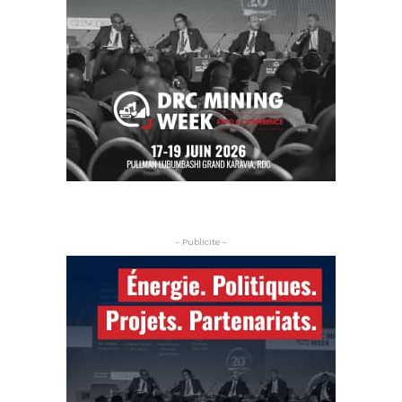
- Publicite -