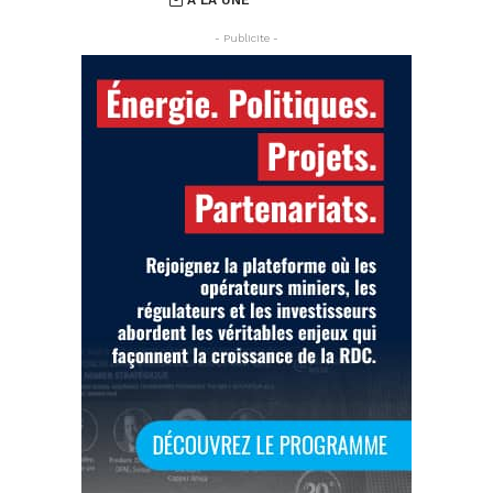
À LA UNE
- Publicite -