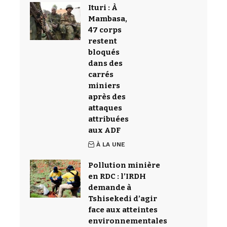
Ituri : À
Mambasa,
47 corps
restent
bloqués
dans des
carrés
miniers
après des
attaques
attribuées
aux ADF
À LA UNE
Pollution minière
en RDC : l’IRDH
demande à
Tshisekedi d’agir
face aux atteintes
environnementales