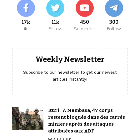
17k
11k
450
300
Like
Follow
Subscribe
Follow
Weekly Newsletter
Subscribe to our newsletter to get our newest
articles instantly!
Ituri : À Mambasa, 47 corps
restent bloqués dans des carrés
miniers après des attaques
attribuées aux ADF
À LA UNE