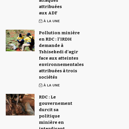
attaques
attribuées
aux ADF
À LA UNE
Pollution minière
en RDC : l’IRDH
demande à
Tshisekedi d’agir
face aux atteintes
environnementales
attribuées à trois
sociétés
À LA UNE
RDC : Le
gouvernement
durcit sa
politique
minière en
interdisant