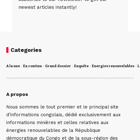
newest articles instantly!
Categories
A la une
En continu
Grand dossier
Enquête
Energies renouvelables
L
A propos
Nous sommes le tout premier et le principal site
d’informations congolais, dédié exclusivement aux
informations minières et celles relatives aux
énergies renouvelables de la République
démocratique du Congo et de la sous-région des