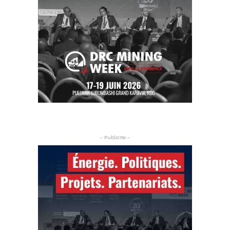
- Publicite -