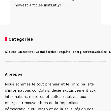
newest articles instantly!
Categories
A la une
En continu
Grand dossier
Enquête
Energies renouvelables
L
A propos
Nous sommes le tout premier et le principal site
d’informations congolais, dédié exclusivement aux
informations minières et celles relatives aux
énergies renouvelables de la République
démocratique du Congo et de la sous-région des