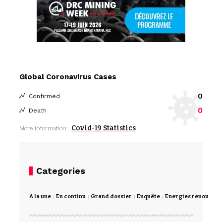
Global Coronavirus Cases
0
Confirmed
0
Death
Covid-19 Statistics
More Information:
Categories
A la une
En continu
Grand dossier
Enquête
Energies renouvela