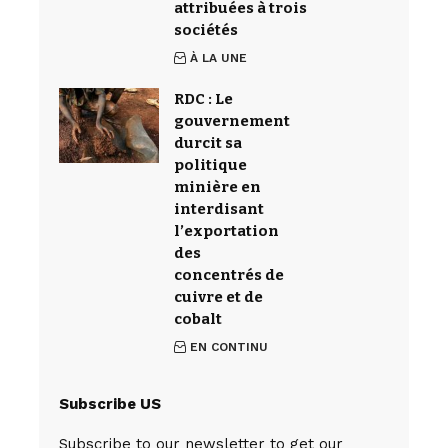
attribuées à trois
sociétés
À LA UNE
RDC : Le
gouvernement
durcit sa
politique
minière en
interdisant
l’exportation
des
concentrés de
cuivre et de
cobalt
EN CONTINU
Subscribe US
Subscribe to our newsletter to get our