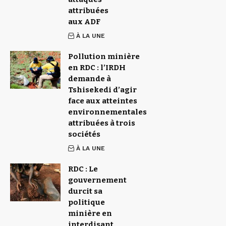
attribuées
aux ADF
À LA UNE
Pollution minière
en RDC : l’IRDH
demande à
Tshisekedi d’agir
face aux atteintes
environnementales
attribuées à trois
sociétés
À LA UNE
RDC : Le
gouvernement
durcit sa
politique
minière en
interdisant