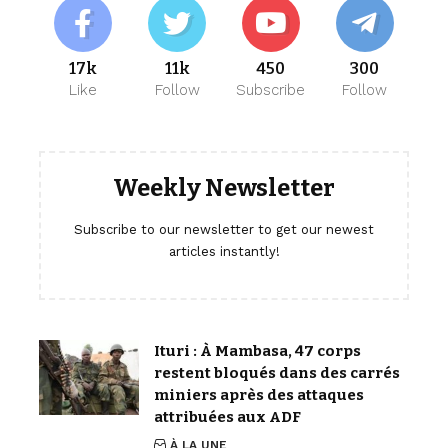
17k
11k
450
300
Like
Follow
Subscribe
Follow
Weekly Newsletter
Subscribe to our newsletter to get our newest
articles instantly!
Ituri : À Mambasa, 47 corps
restent bloqués dans des carrés
miniers après des attaques
attribuées aux ADF
À LA UNE