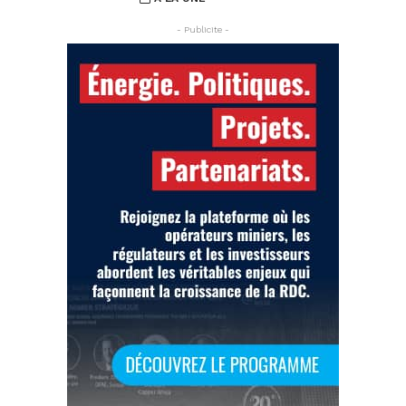
- Publicite -