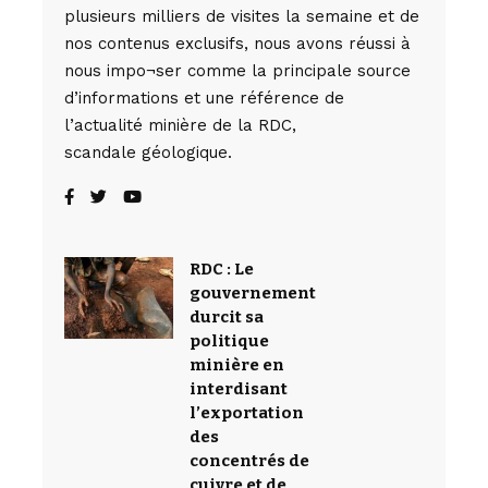
plusieurs milliers de visites la semaine et de
nos contenus exclusifs, nous avons réussi à
nous impo¬ser comme la principale source
d’informations et une référence de
l’actualité minière de la RDC,
scandale géologique.
RDC : Le
gouvernement
durcit sa
politique
minière en
interdisant
l’exportation
des
concentrés de
cuivre et de