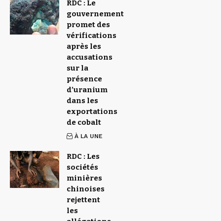
RDC : Le
gouvernement
promet des
vérifications
après les
accusations
sur la
présence
d’uranium
dans les
exportations
de cobalt
À LA UNE
RDC : Les
sociétés
minières
chinoises
rejettent
les