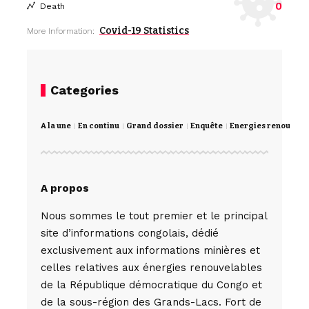
0
Death
Covid-19 Statistics
More Information:
Categories
A la une
En continu
Grand dossier
Enquête
Energies renouvela
A propos
Nous sommes le tout premier et le principal
site d’informations congolais, dédié
exclusivement aux informations minières et
celles relatives aux énergies renouvelables
de la République démocratique du Congo et
de la sous-région des Grands-Lacs. Fort de