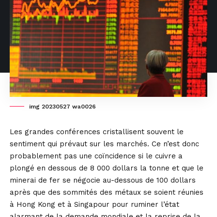
img 20230527 wa0026
Les grandes conférences cristallisent souvent le
sentiment qui prévaut sur les marchés. Ce n’est donc
probablement pas une coïncidence si le cuivre a
plongé en dessous de 8 000 dollars la tonne et que le
minerai de fer se négocie au-dessous de 100 dollars
après que des sommités des métaux se soient réunies
à Hong Kong et à Singapour pour ruminer l’état
alarmant de la demande mondiale et la reprise de la