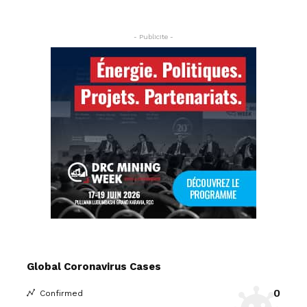
- Publicite -
Global Coronavirus Cases
0
Confirmed