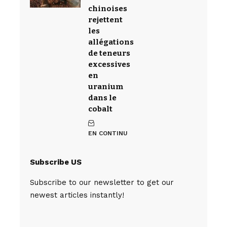
chinoises
rejettent
les
allégations
de teneurs
excessives
en
uranium
dans le
cobalt
EN CONTINU
Subscribe US
Subscribe to our newsletter to get our
newest articles instantly!