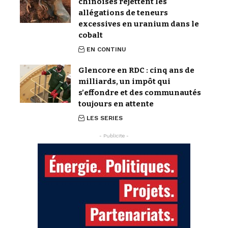
chinoises rejettent les
allégations de teneurs
excessives en uranium dans le
cobalt
EN CONTINU
Glencore en RDC : cinq ans de
milliards, un impôt qui
s’effondre et des communautés
toujours en attente
LES SERIES
- Publicite -