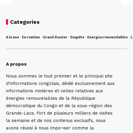
Categories
A la une
En continu
Grand dossier
Enquête
Energies renouvelables
L
A propos
Nous sommes le tout premier et le principal site
d’informations congolais, dédié exclusivement aux
informations minières et celles relatives aux
énergies renouvelables de la République
démocratique du Congo et de la sous-région des
Grands-Lacs. Fort de plusieurs milliers de visites
la semaine et de nos contenus exclusifs, nous
avons réussi à nous impo¬ser comme la