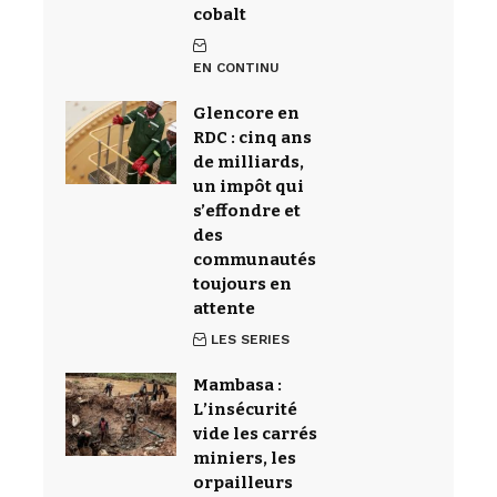
cobalt
EN CONTINU
Glencore en
RDC : cinq ans
de milliards,
un impôt qui
s’effondre et
des
communautés
toujours en
attente
LES SERIES
Mambasa :
L’insécurité
vide les carrés
miniers, les
orpailleurs