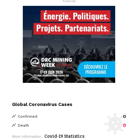
- Publicite -
Global Coronavirus Cases
0
Confirmed
0
Death
Covid-19 Statistics
More Information: