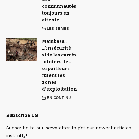
communautés
toujours en
attente
LES SERIES
Mambasa :
L’insécurité
vide les carrés
miniers, les
orpailleurs
fuient les
zones
d’exploitation
EN CONTINU
Subscribe US
Subscribe to our newsletter to get our newest articles
instantly!