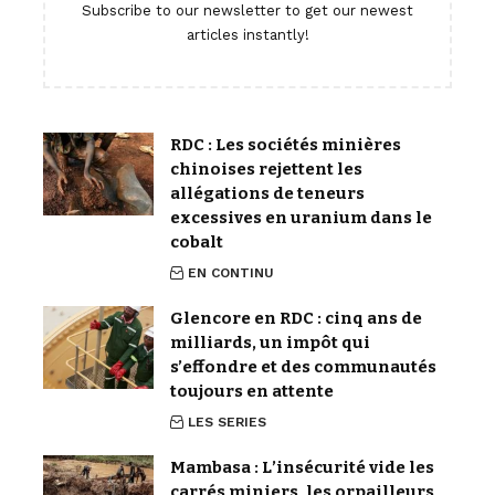
Subscribe to our newsletter to get our newest
articles instantly!
RDC : Les sociétés minières
chinoises rejettent les
allégations de teneurs
excessives en uranium dans le
cobalt
EN CONTINU
Glencore en RDC : cinq ans de
milliards, un impôt qui
s’effondre et des communautés
toujours en attente
LES SERIES
Mambasa : L’insécurité vide les
carrés miniers, les orpailleurs