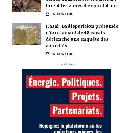
fuient les zones d’exploitation
EN CONTINU
Kasaï : La disparition présumée
d’un diamant de 48 carats
déclenche une enquête des
autorités
EN CONTINU
- Publicite -