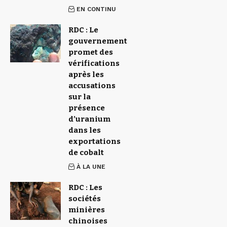
EN CONTINU
RDC : Le
gouvernement
promet des
vérifications
après les
accusations
sur la
présence
d’uranium
dans les
exportations
de cobalt
À LA UNE
RDC : Les
sociétés
minières
chinoises