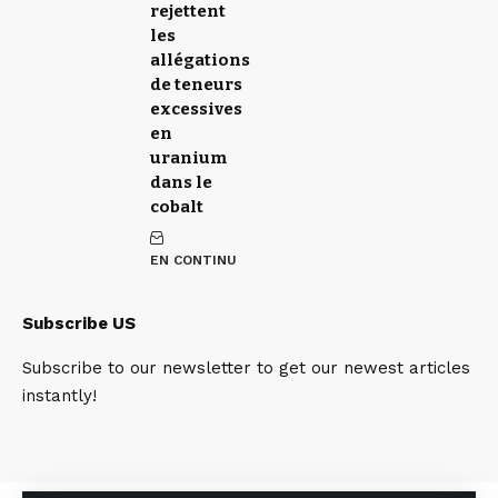
rejettent
les
allégations
de teneurs
excessives
en
uranium
dans le
cobalt
EN CONTINU
Subscribe US
Subscribe to our newsletter to get our newest articles
instantly!