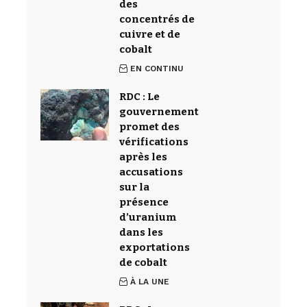
des
concentrés de
cuivre et de
cobalt
EN CONTINU
RDC : Le
gouvernement
promet des
vérifications
après les
accusations
sur la
présence
d’uranium
dans les
exportations
de cobalt
À LA UNE