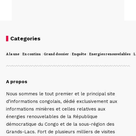
Categories
A la une
En continu
Grand dossier
Enquête
Energies renouvelables
L
A propos
Nous sommes le tout premier et le principal site
d’informations congolais, dédié exclusivement aux
informations minières et celles relatives aux
énergies renouvelables de la République
démocratique du Congo et de la sous-région des
Grands-Lacs. Fort de plusieurs milliers de visites