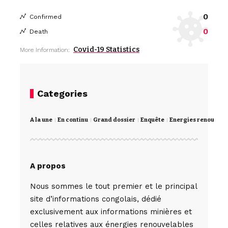
0
Confirmed
0
Death
Covid-19 Statistics
More Information:
Categories
A la une
En continu
Grand dossier
Enquête
Energies renouvela
A propos
Nous sommes le tout premier et le principal
site d’informations congolais, dédié
exclusivement aux informations minières et
celles relatives aux énergies renouvelables