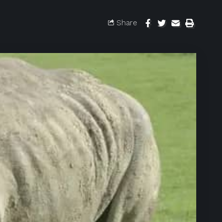
Share