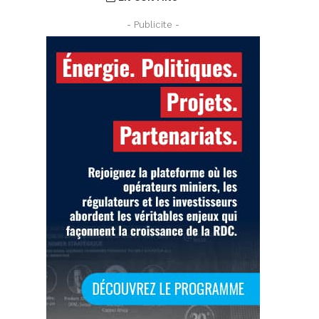
- Publicite -