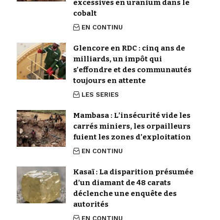
excessives en uranium dans le
cobalt
EN CONTINU
Glencore en RDC : cinq ans de
milliards, un impôt qui
s’effondre et des communautés
toujours en attente
LES SERIES
Mambasa : L’insécurité vide les
carrés miniers, les orpailleurs
fuient les zones d’exploitation
EN CONTINU
Kasaï : La disparition présumée
d’un diamant de 48 carats
déclenche une enquête des
autorités
EN CONTINU