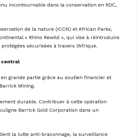
venu incontournable dans la conservation en RDC,
nservation de la nature (ICCN) et African Parks,
ntinental « Rhino Rewild », qui vise à réintroduire
protégées sécurisées à travers l’Afrique.
 central
st en grande partie grâce au soutien financier et
Barrick Mining.
ppement durable. Contribuer à cette opération
souligne Barrick Gold Corporation dans un
ent la lutte anti-braconnage, la surveillance