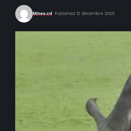
Mines.cd
Published 12 décembre 2025