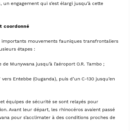
, un engagement qui s’est élargi jusqu’à cette
nt coordonné
s importants mouvements fauniques transfrontaliers
usieurs étapes :
ne de Munywana jusqu’à l’aéroport O.R. Tambo ;
7 vers Entebbe (Ouganda), puis d’un C-130 jusqu’en
s et équipes de sécurité se sont relayés pour
on. Avant leur départ, les rhinocéros avaient passé
ana pour s’acclimater à des conditions proches de