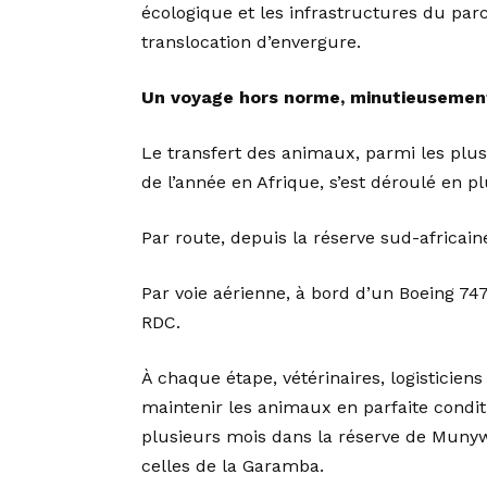
écologique et les infrastructures du parc
translocation d’envergure.
Un voyage hors norme, minutieuseme
Le transfert des animaux, parmi les plu
de l’année en Afrique, s’est déroulé en pl
Par route, depuis la réserve sud-africai
Par voie aérienne, à bord d’un Boeing 74
RDC.
À chaque étape, vétérinaires, logisticien
maintenir les animaux en parfaite conditi
plusieurs mois dans la réserve de Munyw
celles de la Garamba.