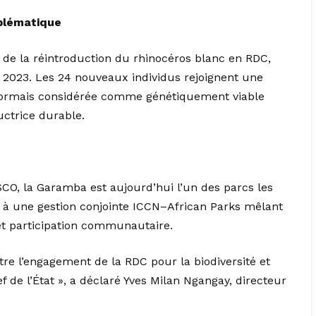
blématique
de la réintroduction du rhinocéros blanc en RDC,
 2023. Les 24 nouveaux individus rejoignent une
ésormais considérée comme génétiquement viable
uctrice durable.
CO, la Garamba est aujourd’hui l’un des parcs les
e à une gestion conjointe ICCN–African Parks mêlant
et participation communautaire.
tre l’engagement de la RDC pour la biodiversité et
f de l’État », a déclaré Yves Milan Ngangay, directeur