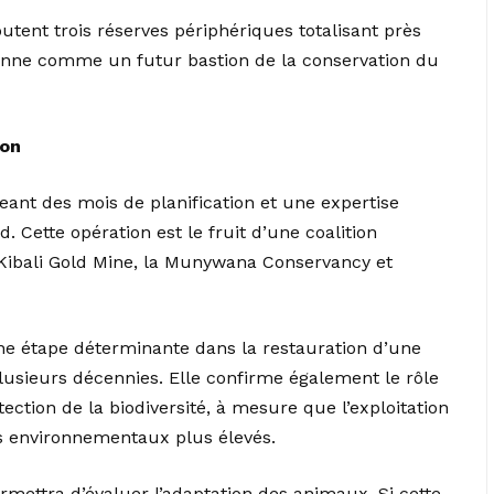
utent trois réserves périphériques totalisant près
itionne comme un futur bastion de la conservation du
ion
eant des mois de planification et une expertise
. Cette opération est le fruit d’une coalition
 Kibali Gold Mine, la Munywana Conservancy et
ne étape déterminante dans la restauration d’une
lusieurs décennies. Elle confirme également le rôle
ection de la biodiversité, à mesure que l’exploitation
s environnementaux plus élevés.
ermettra d’évaluer l’adaptation des animaux. Si cette