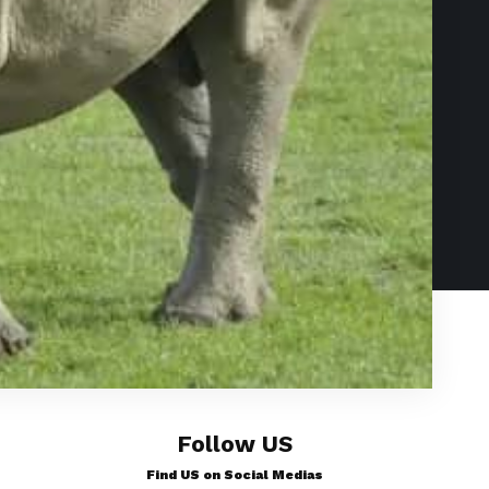
Follow US
Find US on Social Medias