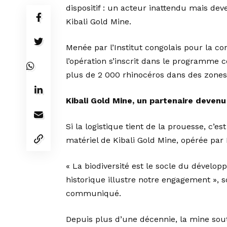
dispositif : un acteur inattendu mais de
Kibali Gold Mine.
Menée par l’Institut congolais pour la co
l’opération s’inscrit dans le programme co
plus de 2 000 rhinocéros dans des zones 
Kibali Gold Mine, un partenaire devenu
Si la logistique tient de la prouesse, c’e
matériel de Kibali Gold Mine, opérée par 
« La biodiversité est le socle du dévelo
historique illustre notre engagement », 
communiqué.
Depuis plus d’une décennie, la mine souti