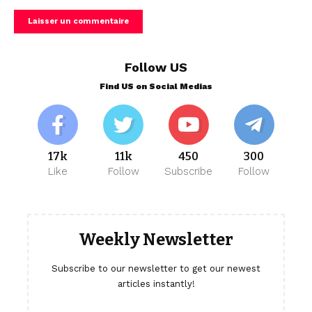
Follow US
Find US on Social Medias
17k
11k
450
300
Like
Follow
Subscribe
Follow
Weekly Newsletter
Subscribe to our newsletter to get our newest
articles instantly!