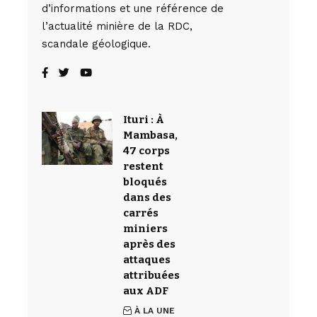
d’informations et une référence de
l’actualité minière de la RDC,
scandale géologique.
Ituri : À
Mambasa,
47 corps
restent
bloqués
dans des
carrés
miniers
après des
attaques
attribuées
aux ADF
À LA UNE