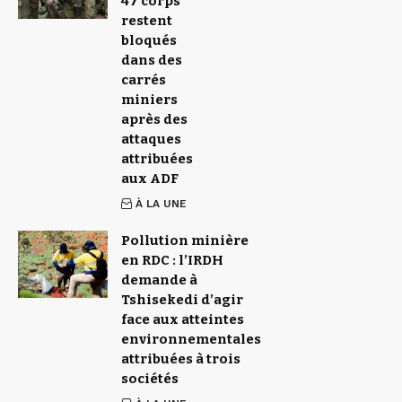
47 corps
restent
bloqués
dans des
carrés
miniers
après des
attaques
attribuées
aux ADF
À LA UNE
Pollution minière
en RDC : l’IRDH
demande à
Tshisekedi d’agir
face aux atteintes
environnementales
attribuées à trois
sociétés