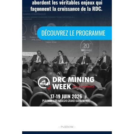
- Publicite -