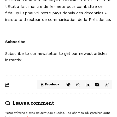
accession à la tête du pays en Janvier 2019. Le chef de
l’État a fait montre de fermeté pour combattre ce
fléau qui appauvri notre pays depuis des décennies »,
insiste le directeur de communication de la Présidence.
Subscribe
Subscribe to our newsletter to get our newest articles
instantly!
Facebook
Leave a comment
Votre adresse e-mail ne sera pas publiée.
Les champs obligatoires sont