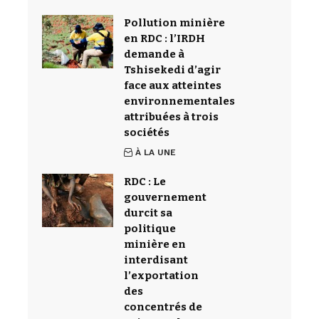
Pollution minière
en RDC : l’IRDH
demande à
Tshisekedi d’agir
face aux atteintes
environnementales
attribuées à trois
sociétés
À LA UNE
RDC : Le
gouvernement
durcit sa
politique
minière en
interdisant
l’exportation
des
concentrés de