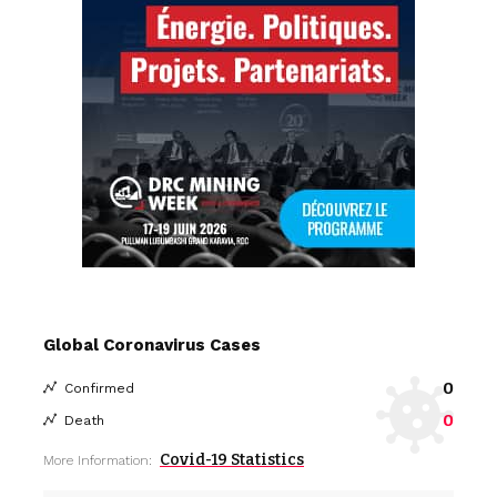
Global Coronavirus Cases
0
Confirmed
0
Death
Covid-19 Statistics
More Information: