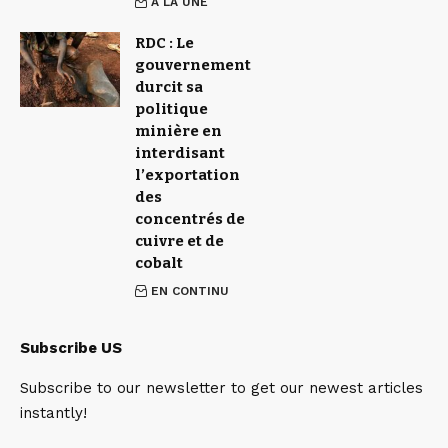
À LA UNE
RDC : Le
gouvernement
durcit sa
politique
minière en
interdisant
l’exportation
des
concentrés de
cuivre et de
cobalt
EN CONTINU
Subscribe US
Subscribe to our newsletter to get our newest articles
instantly!