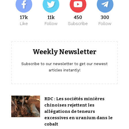
17k
11k
450
300
Like
Follow
Subscribe
Follow
Weekly Newsletter
Subscribe to our newsletter to get our newest
articles instantly!
RDC : Les sociétés minières
chinoises rejettent les
allégations de teneurs
excessives en uranium dans le
cobalt