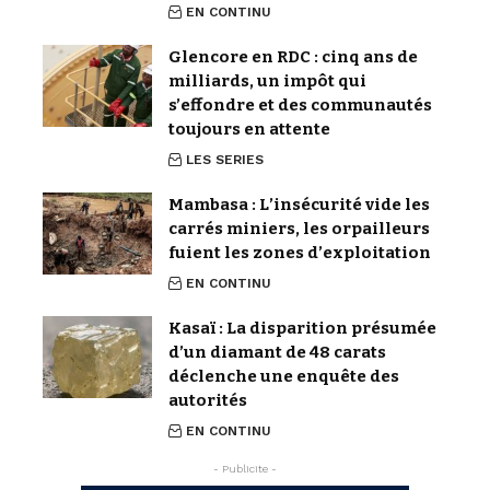
EN CONTINU
Glencore en RDC : cinq ans de
milliards, un impôt qui
s’effondre et des communautés
toujours en attente
LES SERIES
Mambasa : L’insécurité vide les
carrés miniers, les orpailleurs
fuient les zones d’exploitation
EN CONTINU
Kasaï : La disparition présumée
d’un diamant de 48 carats
déclenche une enquête des
autorités
EN CONTINU
- Publicite -