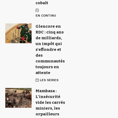
cobalt
EN CONTINU
Glencore en
RDC : cinq ans
de milliards,
un impôt qui
s’effondre et
des
communautés
toujours en
attente
LES SERIES
Mambasa :
L’insécurité
vide les carrés
miniers, les
orpailleurs