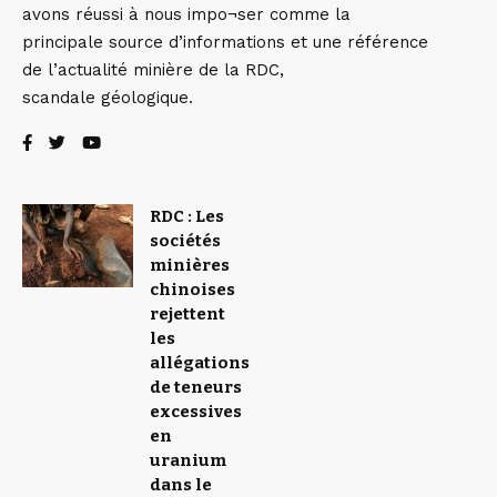
avons réussi à nous impo¬ser comme la
principale source d’informations et une référence
de l’actualité minière de la RDC,
scandale géologique.
RDC : Les
sociétés
minières
chinoises
rejettent
les
allégations
de teneurs
excessives
en
uranium
dans le