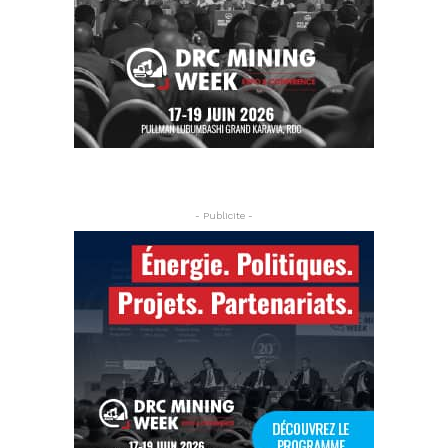
- Publicite -