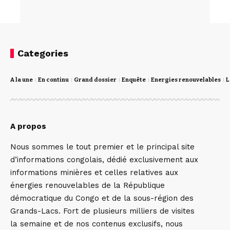
Categories
A la une
En continu
Grand dossier
Enquête
Energies renouvelables
L
A propos
Nous sommes le tout premier et le principal site
d’informations congolais, dédié exclusivement aux
informations minières et celles relatives aux
énergies renouvelables de la République
démocratique du Congo et de la sous-région des
Grands-Lacs. Fort de plusieurs milliers de visites
la semaine et de nos contenus exclusifs, nous